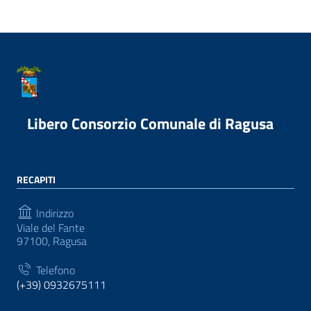
Libero Consorzio Comunale di Ragusa
RECAPITI
Indirizzo
Viale del Fante
97100, Ragusa
Telefono
(+39) 0932675111