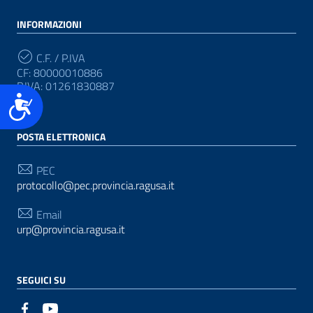
INFORMAZIONI
C.F. / P.IVA
CF: 80000010886
P.IVA: 01261830887
Accessibilità
POSTA ELETTRONICA
PEC
protocollo@pec.provincia.ragusa.it
Email
urp@provincia.ragusa.it
SEGUICI SU