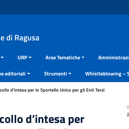
e di Ragusa
URP
Aree Tematiche
Amministrazi
ve editoriali
Strumenti
Whistleblowing – S
ollo d’intesa per lo Sportello Unico per gli Enti Terzi
D
collo d’intesa per