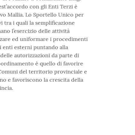
est’accordo con gli Enti Terzi è
lvo Mallia. Lo Sportello Unico per
i tra i quali la semplificazione
no l’esercizio delle attività
zare ed uniformare i procedimenti
li enti esterni puntando alla
 delle autorizzazioni da parte di
oordinamento è quello di favorire
 Comuni del territorio provinciale e
o e favoriscono la crescita della
incia.