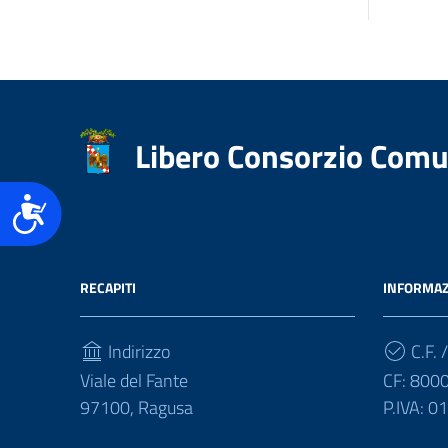
Libero Consorzio Comu
Accessibilità
RECAPITI
INFORMAZ
Indirizzo
C.F. /
Viale del Fante
CF: 800
97100, Ragusa
P.IVA: 