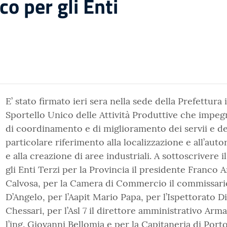
co per gli Enti
E’ stato firmato ieri sera nella sede della Prefettura 
Sportello Unico delle Attività Produttive che impeg
di coordinamento e di miglioramento dei servii e del
particolare riferimento alla localizzazione e all’auto
e alla creazione di aree industriali. A sottoscrivere 
gli Enti Terzi per la Provincia il presidente Franco 
Calvosa, per la Camera di Commercio il commissari
D’Angelo, per l’Aapit Mario Papa, per l’Ispettorato 
Chessari, per l’Asl 7 il direttore amministrativo Arm
l’ing. Giovanni Bellomia e per la Capitaneria di Port