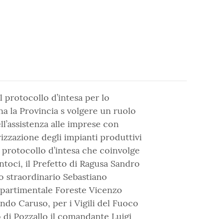
il protocollo d’intesa per lo
na la Provincia s volgere un ruolo
l’assistenza alle imprese con
rizzazione degli impianti produttivi
il protocollo d’intesa che coinvolge
Antoci, il Prefetto di Ragusa Sandro
o straordinario Sebastiano
Dipartimentale Foreste Vicenzo
ando Caruso, per i Vigili del Fuoco
o di Pozzallo il comandante Luigi