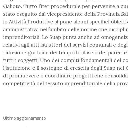
Galioto. Tutto l’iter procedurale per pervenire a qu
stato eseguito dal vicepresidente della Provincia Sa
le Attività Produttive si pone alcuni specifici obiettiv
amministrativa nell’ambito delle norme che disciplina
imprenditoriali. Lo Suap punta anche ad omogeneiz
relativi agli atti istruttori dei servizi comunali e deg
riduzione graduale dei tempi di rilascio dei pareri e
tutti i soggetti. Uno dei compiti fondamentali del c
l’istituzione e il sostegno di crescita degli Suap nei
di promuovere e coordinare progetti che consolidan
competitività del tessuto imprenditoriale della prov
Ultimo aggiornamento