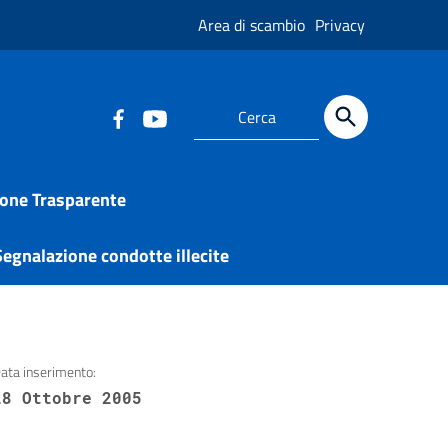
Area di scambio
Privacy
one Trasparente
egnalazione condotte illecite
ata inserimento:
28 Ottobre 2005