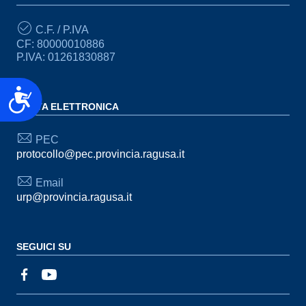
C.F. / P.IVA
CF: 80000010886
P.IVA: 01261830887
Accessibilità
POSTA ELETTRONICA
PEC
protocollo@pec.provincia.ragusa.it
Email
urp@provincia.ragusa.it
SEGUICI SU