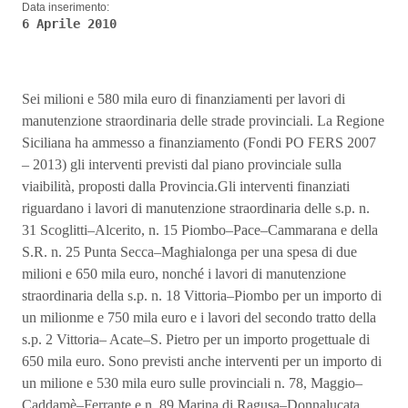
Data inserimento:
6 Aprile 2010
Sei milioni e 580 mila euro di finanziamenti per lavori di
manutenzione straordinaria delle strade provinciali. La Regione
Siciliana ha ammesso a finanziamento (Fondi PO FERS 2007
– 2013) gli interventi previsti dal piano provinciale sulla
viaibilità, proposti dalla Provincia.Gli interventi finanziati
riguardano i lavori di manutenzione straordinaria delle s.p. n.
31 Scoglitti–Alcerito, n. 15 Piombo–Pace–Cammarana e della
S.R. n. 25 Punta Secca–Maghialonga per una spesa di due
milioni e 650 mila euro, nonché i lavori di manutenzione
straordinaria della s.p. n. 18 Vittoria–Piombo per un importo di
un milionme e 750 mila euro e i lavori del secondo tratto della
s.p. 2 Vittoria– Acate–S. Pietro per un importo progettuale di
650 mila euro. Sono previsti anche interventi per un importo di
un milione e 530 mila euro sulle provinciali n. 78, Maggio–
Caddamè–Ferrante e n. 89 Marina di Ragusa–Donnalucata