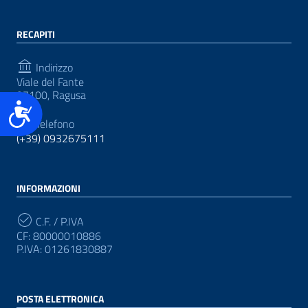
RECAPITI
Indirizzo
Viale del Fante
97100, Ragusa
Accessibilità
Telefono
(+39) 0932675111
INFORMAZIONI
C.F. / P.IVA
CF: 80000010886
P.IVA: 01261830887
POSTA ELETTRONICA