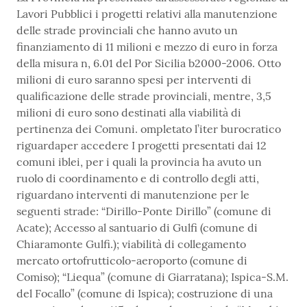
Lavori Pubblici i progetti relativi alla manutenzione
delle strade provinciali che hanno avuto un
finanziamento di 11 milioni e mezzo di euro in forza
della misura n, 6.01 del Por Sicilia b2000-2006. Otto
milioni di euro saranno spesi per interventi di
qualificazione delle strade provinciali, mentre, 3,5
milioni di euro sono destinati alla viabilità di
pertinenza dei Comuni. ompletato l’iter burocratico
riguardaper accedere I progetti presentati dai 12
comuni iblei, per i quali la provincia ha avuto un
ruolo di coordinamento e di controllo degli atti,
riguardano interventi di manutenzione per le
seguenti strade: “Dirillo-Ponte Dirillo” (comune di
Acate); Accesso al santuario di Gulfi (comune di
Chiaramonte Gulfi.); viabilità di collegamento
mercato ortofrutticolo-aeroporto (comune di
Comiso); “Liequa” (comune di Giarratana); Ispica-S.M.
del Focallo” (comune di Ispica); costruzione di una