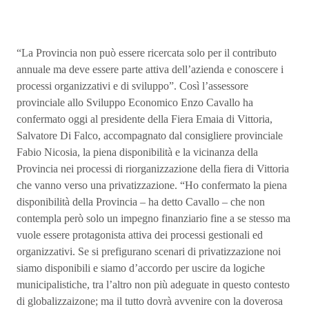
“La Provincia non può essere ricercata solo per il contributo
annuale ma deve essere parte attiva dell’azienda e conoscere i
processi organizzativi e di sviluppo”. Così l’assessore
provinciale allo Sviluppo Economico Enzo Cavallo ha
confermato oggi al presidente della Fiera Emaia di Vittoria,
Salvatore Di Falco, accompagnato dal consigliere provinciale
Fabio Nicosia, la piena disponibilità e la vicinanza della
Provincia nei processi di riorganizzazione della fiera di Vittoria
che vanno verso una privatizzazione. “Ho confermato la piena
disponibilità della Provincia – ha detto Cavallo – che non
contempla però solo un impegno finanziario fine a se stesso ma
vuole essere protagonista attiva dei processi gestionali ed
organizzativi. Se si prefigurano scenari di privatizzazione noi
siamo disponibili e siamo d’accordo per uscire da logiche
municipalistiche, tra l’altro non più adeguate in questo contesto
di globalizzaizone; ma il tutto dovrà avvenire con la doverosa