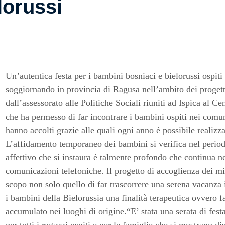
lorussi
Un’autentica festa per i bambini bosniaci e bielorussi ospiti
soggiornando in provincia di Ragusa nell’ambito dei progetti
dall’assessorato alle Politiche Sociali riuniti ad Ispica al C
che ha permesso di far incontrare i bambini ospiti nei comuni
hanno accolti grazie alle quali ogni anno è possibile realizza
L’affidamento temporaneo dei bambini si verifica nel periodo
affettivo che si instaura è talmente profondo che continua n
comunicazioni telefoniche. Il progetto di accoglienza dei mi
scopo non solo quello di far trascorrere una serena vacanza
i bambini della Bielorussia una finalità terapeutica ovvero fa
accumulato nei luoghi di origine.“E’ stata una serata di fes