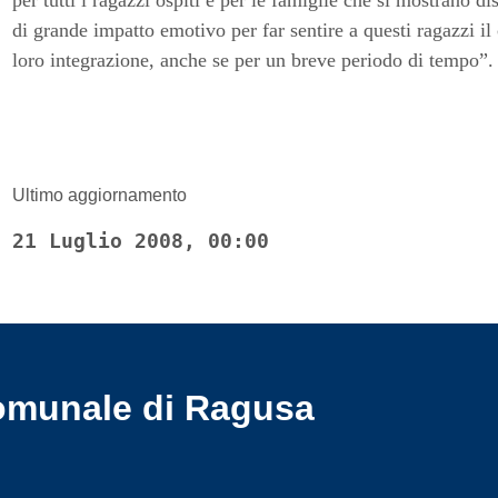
per tutti i ragazzi ospiti e per le famiglie che si mostrano 
di grande impatto emotivo per far sentire a questi ragazzi il 
loro integrazione, anche se per un breve periodo di tempo”.
Ultimo aggiornamento
21 Luglio 2008, 00:00
omunale di Ragusa