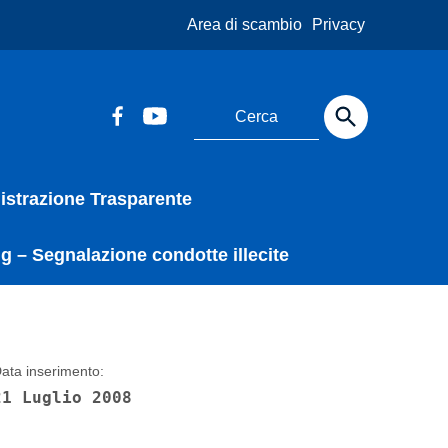
Area di scambio
Privacy
strazione Trasparente
g – Segnalazione condotte illecite
ata inserimento:
21 Luglio 2008