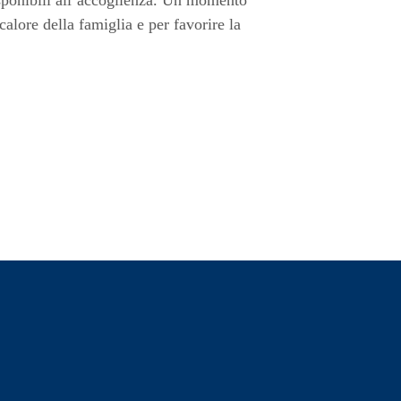
disponibili all’accoglienza. Un momento
calore della famiglia e per favorire la