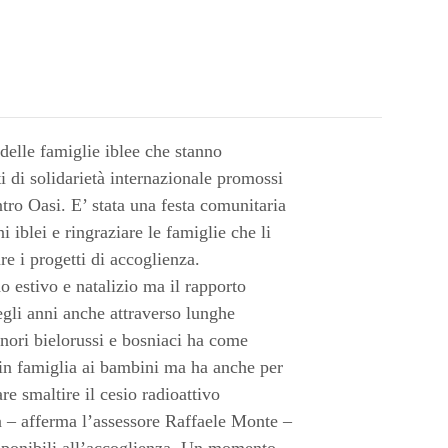
 delle famiglie iblee che stanno
 di solidarietà internazionale promossi
entro Oasi. E’ stata una festa comunitaria
 iblei e ringraziare le famiglie che li
re i progetti di accoglienza.
 estivo e natalizio ma il rapporto
egli anni anche attraverso lunghe
nori bielorussi e bosniaci ha come
 in famiglia ai bambini ma ha anche per
re smaltire il cesio radioattivo
ta – afferma l’assessore Raffaele Monte –