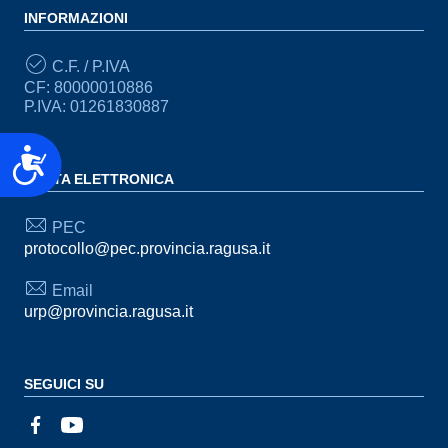
INFORMAZIONI
C.F. / P.IVA
CF: 80000010886
P.IVA: 01261830887
Accessibilità
POSTA ELETTRONICA
PEC
protocollo@pec.provincia.ragusa.it
Email
urp@provincia.ragusa.it
SEGUICI SU