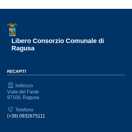
Libero Consorzio Comunale di
Ragusa
RECAPITI
Indirizzo
Viale del Fante
97100, Ragusa
Telefono
(+39) 0932675111