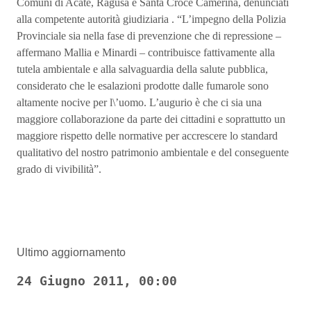
Comuni di Acate, Ragusa e Santa Croce Camerina, denunciati
alla competente autorità giudiziaria . “L’impegno della Polizia
Provinciale sia nella fase di prevenzione che di repressione –
affermano Mallia e Minardi – contribuisce fattivamente alla
tutela ambientale e alla salvaguardia della salute pubblica,
considerato che le esalazioni prodotte dalle fumarole sono
altamente nocive per l\’uomo. L’augurio è che ci sia una
maggiore collaborazione da parte dei cittadini e soprattutto un
maggiore rispetto delle normative per accrescere lo standard
qualitativo del nostro patrimonio ambientale e del conseguente
grado di vivibilità”.
Ultimo aggiornamento
24 Giugno 2011, 00:00