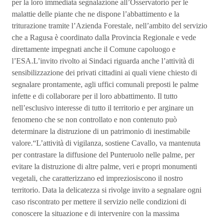
per la loro immediata segnalazione all’Osservatorio per le
malattie delle piante che ne dispone l’abbattimento e la
triturazione tramite l’Azienda Forestale, nell’ambito del servizio
che a Ragusa è coordinato dalla Provincia Regionale e vede
direttamente impegnati anche il Comune capoluogo e
l’ESA.L’invito rivolto ai Sindaci riguarda anche l’attività di
sensibilizzazione dei privati cittadini ai quali viene chiesto di
segnalare prontamente, agli uffici comunali preposti le palme
infette e di collaborare per il loro abbattimento. Il tutto
nell’esclusivo interesse di tutto il territorio e per arginare un
fenomeno che se non controllato e non contenuto può
determinare la distruzione di un patrimonio di inestimabile
valore.“L’attività di vigilanza, sostiene Cavallo, va mantenuta
per contrastare la diffusione del Punteruolo nelle palme, per
evitare la distruzione di altre palme, veri e propri monumenti
vegetali, che caratterizzano ed impreziosiscono il nostro
territorio. Data la delicatezza si rivolge invito a segnalare ogni
caso riscontrato per mettere il servizio nelle condizioni di
conoscere la situazione e di intervenire con la massima