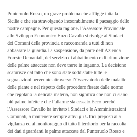
Punteruolo Rosso, un grave problema che affligge tutta la
Sicilia e che sta stravolgendo inesorabilmente il paesaggio delle
nostre campagne. Per questa ragione, l’Assessore Provinciale
allo Sviluppo Economico Enzo Cavallo si rivolge ai Sindaci
dei Comuni della provincia e raccomanda a tutti di non
abbassare la guardia.La sospensione, da parte dell’Azienda
Foreste Demaniali, del servizio di abbattimento e di triturazione
delle palme attaccate non deve trarre in inganno. La decisione
scaturisce dal fatto che sono state soddisfatte tutte le
segnalazioni pervenute attraverso l’Osservatorio delle malattie
delle piante e nel rispetto delle procedure fissate dalle norme
che regolano la delicata materia, non significa che non ci siano
più palme infette e che l’allarme sia cessato.Ecco perché
l’Assessore Cavallo ha invitato i Sindaci e le Amministrazioni
Comunali, a mantenere sempre attivi gli Uffici preposti alla
vigilanza ed al monitoraggio di tutto il territorio per la raccolta
dei dati riguardanti le palme attaccate dal Punteruolo Rosso e