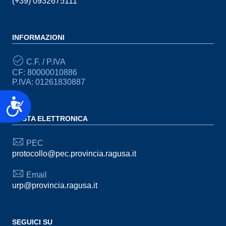
(+39) 0932675111
INFORMAZIONI
C.F. / P.IVA
CF: 80000010886
P.IVA: 01261830887
Accessibilità
POSTA ELETTRONICA
PEC
protocollo@pec.provincia.ragusa.it
Email
urp@provincia.ragusa.it
SEGUICI SU