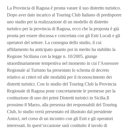
La Provincia di Ragusa è pronta varare il suo distretto turistico.
Dopo aver dato incarico al Touring Club Italiano di predisporre
uno studio per la realizzazione di un modello di distretto
turistico per la provincia di Ragusa, ecco che la proposta è già
pronta per essere discussa e concertata con gli Enti Locali e gli
operatori del settore. La consegna dello studio, il cui
affidamento ha anticipato quanto poi in merito ha stabilito la
Regione Siciliana con la legge n. 10/2005, giunge
straordinariamente tempestiva nel momento in cui l’Assessore
Regionale al Turismo ha presentato lo schema di decreto
relativo ai criteri ed alle modalità per il riconoscimento dei
distretti turistici. Con lo studio del Touring Club la Provincia
Regionale di Ragusa pone concretamente le premesse per la
costituzione di uno dei primi Distretti turistici in Sicilia.Il
prossimo 8 Marzo, alla presenza dei responsabili del Touring
Club, lo studio verrà presentato ed illustrato dal presidente
Antoci, nel corso di un incontro con gli Enti e gli operatori
interessati. In quest’occasione sarà costituito il tavolo di