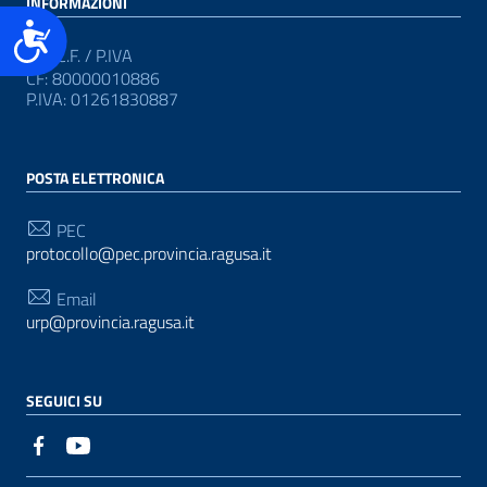
INFORMAZIONI
Accessibilità
C.F. / P.IVA
CF: 80000010886
P.IVA: 01261830887
POSTA ELETTRONICA
PEC
protocollo@pec.provincia.ragusa.it
Email
urp@provincia.ragusa.it
SEGUICI SU