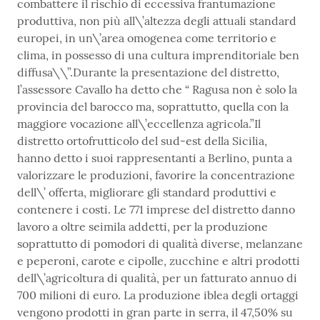
combattere il rischio di eccessiva frantumazione
produttiva, non più all\’altezza degli attuali standard
europei, in un\’area omogenea come territorio e
clima, in possesso di una cultura imprenditoriale ben
diffusa\\”.Durante la presentazione del distretto,
l’assessore Cavallo ha detto che “ Ragusa non è solo la
provincia del barocco ma, soprattutto, quella con la
maggiore vocazione all\’eccellenza agricola.”Il
distretto ortofrutticolo del sud-est della Sicilia,
hanno detto i suoi rappresentanti a Berlino, punta a
valorizzare le produzioni, favorire la concentrazione
dell\’ offerta, migliorare gli standard produttivi e
contenere i costi. Le 771 imprese del distretto danno
lavoro a oltre seimila addetti, per la produzione
soprattutto di pomodori di qualità diverse, melanzane
e peperoni, carote e cipolle, zucchine e altri prodotti
dell\’agricoltura di qualità, per un fatturato annuo di
700 milioni di euro. La produzione iblea degli ortaggi
vengono prodotti in gran parte in serra, il 47,50% su