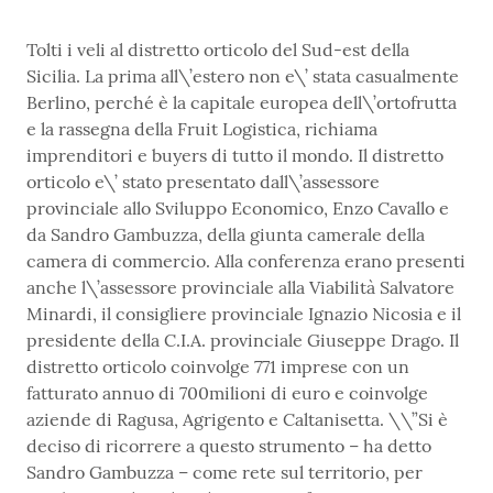
Tolti i veli al distretto orticolo del Sud-est della
Sicilia. La prima all\’estero non e\’ stata casualmente
Berlino, perché è la capitale europea dell\’ortofrutta
e la rassegna della Fruit Logistica, richiama
imprenditori e buyers di tutto il mondo. Il distretto
orticolo e\’ stato presentato dall\’assessore
provinciale allo Sviluppo Economico, Enzo Cavallo e
da Sandro Gambuzza, della giunta camerale della
camera di commercio. Alla conferenza erano presenti
anche l\’assessore provinciale alla Viabilità Salvatore
Minardi, il consigliere provinciale Ignazio Nicosia e il
presidente della C.I.A. provinciale Giuseppe Drago. Il
distretto orticolo coinvolge 771 imprese con un
fatturato annuo di 700milioni di euro e coinvolge
aziende di Ragusa, Agrigento e Caltanisetta. \\”Si è
deciso di ricorrere a questo strumento – ha detto
Sandro Gambuzza – come rete sul territorio, per