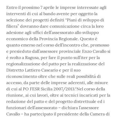
Entro il prossimo 7 aprile le imprese interessate agli
interventi di cui al bando avente per oggetto la
selezione dei progetti definiti “Piani di sviluppo di
filiera” dovranno dare comunicazione circa la loro
adesione agli uffici dell’assessorato allo sviluppo
economico della Provincia Regionale. Questo è
quanto emerso nel corso dell’incontro che, promosso
e presieduto dall’assessore provinciale Enzo Cavallo si
è svolto a Ragusa, per fare il punto sull’iter per la
regionalizzazione del patto per la realizzazione del
Distretto Lattiero Caseario e per il suo
riconoscimento oltre che sulle reali possibilità di
accesso, da parte delle imprese aderenti, alle misure
di cui al PO FESR Sicilia 2007/2013.“Nel corso della
riunione, ai cui lavori, oltre ai tecnici incaricati per la
redazione del patto e del progetto distrettuale ed i
funzionari dell’assessorato – dichiara l’assessore
Cavallo – ha partecipato il presidente della Camera di