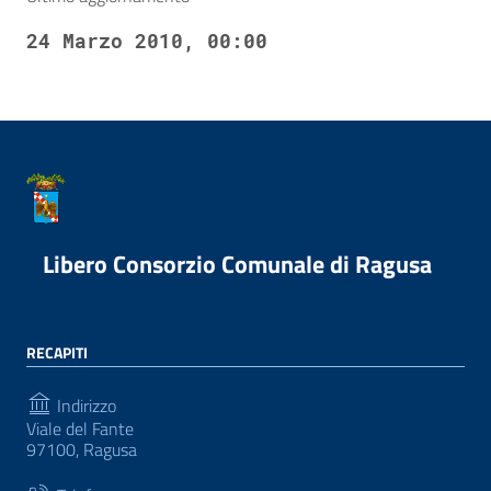
24 Marzo 2010, 00:00
Libero Consorzio Comunale di Ragusa
RECAPITI
Indirizzo
Viale del Fante
97100, Ragusa