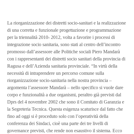
La riorganizzazione dei distretti socio-sanitari e la realizzazione
di una corretta e funzionale progettazione e programmazione
per la triennalità 2010- 2012, volta a favorire i processi di
integrazione socio sanitaria, sono stati al centro dell’incontro
promosso dall’assessore alle Politiche sociali Piero Mandarà
con i rappresentanti dei distretti socio sanitari della provincia di
Ragusa e dell’Azienda sanitaria provinciale. “In virtù della
necessità di intraprendere un percorso comune sulla
riorganizzazione socio-sanitaria nella nostra provincia –
argomenta l’assessore Mandarà – nello specifico si vuole dare
corpo e funzionalità a due organismi, peraltro già previsti dal
Dprs del 4 novembre 2002 che sono il Comitato di Garanzia e
la Segreteria Tecnica. Questa esigenza scaturisce dal fatto che
fino ad oggi si è proceduto solo con l’operatività della
conferenza dei Sindaci, cioè una parte dei tre livelli di
governance previsti, che rende non esaustivo il sistema. Ecco