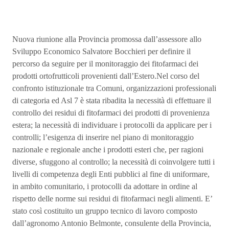
Nuova riunione alla Provincia promossa dall’assessore allo
Sviluppo Economico Salvatore Bocchieri per definire il
percorso da seguire per il monitoraggio dei fitofarmaci dei
prodotti ortofrutticoli provenienti dall’Estero.Nel corso del
confronto istituzionale tra Comuni, organizzazioni professionali
di categoria ed Asl 7 è stata ribadita la necessità di effettuare il
controllo dei residui di fitofarmaci dei prodotti di provenienza
estera; la necessità di individuare i protocolli da applicare per i
controlli; l’esigenza di inserire nel piano di monitoraggio
nazionale e regionale anche i prodotti esteri che, per ragioni
diverse, sfuggono al controllo; la necessità di coinvolgere tutti i
livelli di competenza degli Enti pubblici al fine di uniformare,
in ambito comunitario, i protocolli da adottare in ordine al
rispetto delle norme sui residui di fitofarmaci negli alimenti. E’
stato così costituito un gruppo tecnico di lavoro composto
dall’agronomo Antonio Belmonte, consulente della Provincia,