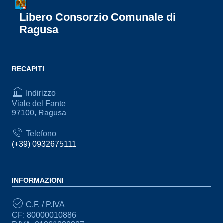
Libero Consorzio Comunale di
Ragusa
RECAPITI
Indirizzo
Viale del Fante
97100, Ragusa
Telefono
(+39) 0932675111
INFORMAZIONI
C.F. / P.IVA
CF: 80000010886