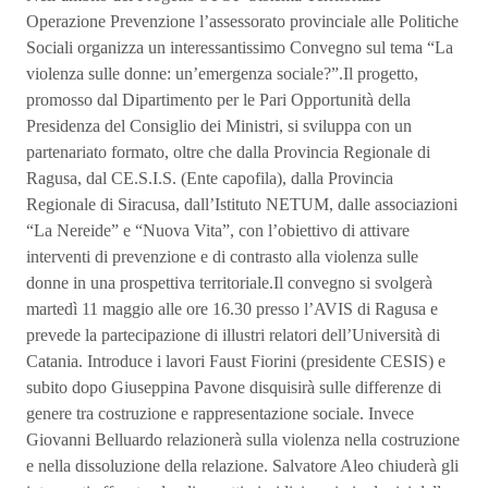
Operazione Prevenzione l’assessorato provinciale alle Politiche
Sociali organizza un interessantissimo Convegno sul tema “La
violenza sulle donne: un’emergenza sociale?”.Il progetto,
promosso dal Dipartimento per le Pari Opportunità della
Presidenza del Consiglio dei Ministri, si sviluppa con un
partenariato formato, oltre che dalla Provincia Regionale di
Ragusa, dal CE.S.I.S. (Ente capofila), dalla Provincia
Regionale di Siracusa, dall’Istituto NETUM, dalle associazioni
“La Nereide” e “Nuova Vita”, con l’obiettivo di attivare
interventi di prevenzione e di contrasto alla violenza sulle
donne in una prospettiva territoriale.Il convegno si svolgerà
martedì 11 maggio alle ore 16.30 presso l’AVIS di Ragusa e
prevede la partecipazione di illustri relatori dell’Università di
Catania. Introduce i lavori Faust Fiorini (presidente CESIS) e
subito dopo Giuseppina Pavone disquisirà sulle differenze di
genere tra costruzione e rappresentazione sociale. Invece
Giovanni Belluardo relazionerà sulla violenza nella costruzione
e nella dissoluzione della relazione. Salvatore Aleo chiuderà gli