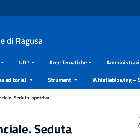
e di Ragusa
URP
Aree Tematiche
Amministrazi
ve editoriali
Strumenti
Whistleblowing – S
nciale. Seduta ispettiva
D
nciale. Seduta