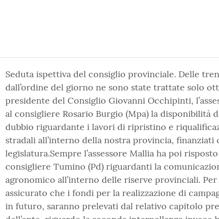
Seduta ispettiva del consiglio provinciale. Delle tre
dall’ordine del giorno ne sono state trattate solo ott
presidente del Consiglio Giovanni Occhipinti, l’ass
al consigliere Rosario Burgio (Mpa) la disponibilità d
dubbio riguardante i lavori di ripristino e riqualificaz
stradali all’interno della nostra provincia, finanzia
legislatura.Sempre l’assessore Mallia ha poi risposto
consigliere Tumino (Pd) riguardanti la comunicazion
agronomico all’interno delle riserve provinciali. Per
assicurato che i fondi per la realizzazione di campa
in futuro, saranno prelevati dal relativo capitolo pr