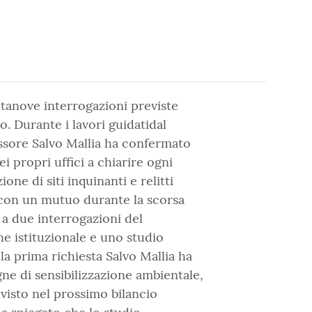
ntanove interrogazioni previste
o. Durante i lavori guidatidal
essore Salvo Mallia ha confermato
ei propri uffici a chiarire ogni
ione di siti inquinanti e relitti
ti con un mutuo durante la scorsa
 a due interrogazioni del
e istituzionale e uno studio
 la prima richiesta Salvo Mallia ha
gne di sensibilizzazione ambientale,
evisto nel prossimo bilancio