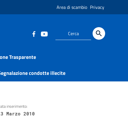
Area di scambio
Privacy
one Trasparente
egnalazione condotte illecite
ata inserimento:
23 Marzo 2010