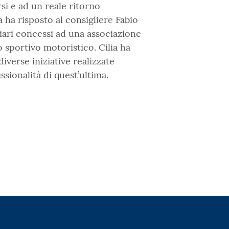
rsi e ad un reale ritorno
 ha risposto al consigliere Fabio
iari concessi ad una associazione
o sportivo motoristico. Cilia ha
verse iniziative realizzate
ssionalità di quest’ultima.