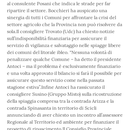
al consulente Posani che indica le strade per far
ripartire il settore. Bocchieri ha auspicato una
sinergia di tutti i Comuni per affrontare la crisi del
settore agricolo che la Provincia non può risolvere da
sola.Il consigliere Trovato (Udc) ha chiesto notizie
sull’indisponibilità finanziaria per assicurare il
servizio di vigilanza e salvataggio nelle spiagge libere
dei comuni del litorale ibleo. “Nessuna volontà di
penalizzare qualche Comune – ha detto il presidente
Antoci – ma il problema è esclusivamente finanziario
e una volta approvato il bilancio si farà il possibile per
assicurare questo servizio come nella passata
stagione estiva”.Infine Antoci ha rassicurato il
consigliere Susino (Gruppo Misto) sulla ricostruzione
della spiaggia compresa tra la contrada Arizza e la
contrada Spinasanta in territorio di Scicli
annunciando di aver chiesto un incontro all’assessore
Regionale al Territorio ed ambiente per finanziare il
progetto di ripascimento.Il Consiglio Provinciale