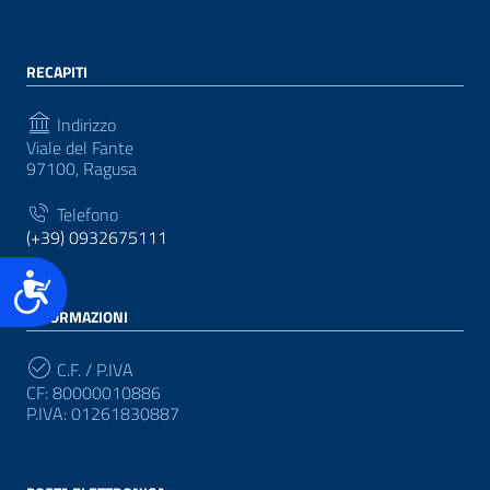
RECAPITI
Indirizzo
Viale del Fante
97100, Ragusa
Telefono
(+39) 0932675111
Accessibilità
INFORMAZIONI
C.F. / P.IVA
CF: 80000010886
P.IVA: 01261830887