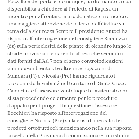
Pozzallo e del porto e, comunque, ha dichiarato la sua
disponibilità a chiedere al Prefetto di Ragusa un
incontro per affrontare la problematica e richiedere
una maggiore attenzione delle forze dell’Ordine sul
tema della sicurezza.Sempre il presidente Antoci ha
risposto all’interrogazione del consigliere Roccuzzo
(ds) sulla pericolosità delle piante di oleandro lungo le
strade provinciali, chiarendo altresì che secondo i
dati forniti dall’Asl 7 non ci sono controindicazioni
chimico-ambientali.Le altre interrogazioni di
Mandarà (Fi) e Nicosia (Prc) hanno riguardato i
problemi della viabilità nel territorio di Santa Croce
Camerina e l’assessore Ventcinque ha assicurato che
si sta procedendo celermente per le procedure
d’appalto per i progetti in questione.L’assessore
Bocchieri ha risposto all’interrogazione del
consigliere Nicosia (Prc) sulla crisi di mercato dei
prodotti ortofrutticoli menzionando nella sua risposta
la scelta della Provincia di commissionare uno studio