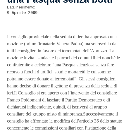
Data inserimento:
9 Aprile 2009
Il consiglio provinciale nella seduta di ieri ha approvato una
mozione (primo firmatario Venera Padua) ma sottoscritta da
tutti i consiglieri in favore dei terremotati dell’Abruzzo. La
mozione invita i sindaci e i parroci dei comuni iblei nonché le
confraternite a celebrare “una Pasqua silenziosa senza fare
ricorso a fuochi d’artifici, spari e mortaretti le cui somme
potranno essere donate ai terremotati”. Gli stessi consiglieri
hanno deciso di donare il gettone di presenza della seduta di
ieri.Il Consiglio si era aperto con l’intervento del consigliere
Franco Poidomani di lasciare il Partito Democratico e di
dichiararsi indipendente, quindi, di iscriversi al gruppo
consiliare del gruppo misto di minoranza.Successivamente il
consiglio ha affrontato la modifica dell’articolo 36 dello statuto
concernente le commissioni consiliari con l’istituzione della