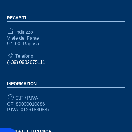
RECAPITI
Indirizzo
Viale del Fante
97100, Ragusa
Telefono
(+39) 0932675111
INFORMAZIONI
C.F. / P.IVA
CF: 80000010886
P.IVA: 01261830887
POSTA ELETTRONICA