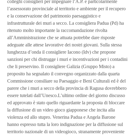
colleghi consiglieri per impegnare l’A.P. e particolarmente
l’assessorato provinciale al territorio e ambiente per il recupero
e la conservazione del patrimonio paesaggistico e
infrastrutturale dei muri a secco. La consigliera Padua (Pd) ha
ritenuto molto importante la raccomandazione rivolta
all’Amministrazione che se attuata potrebbe dare risposte
adeguate alle attese lavorative dei nostri giovani. Sulla stessa
lunghezza d’onda il consigliere Iacono (Idv) che propone
sanzioni per chi distrugge i muri e incentivazioni per i contadini
che li preservino. Il consigliere Galizia (Gruppo Misto) a
proposito ha segnalato il convegno organizzato dalla quarta
Commissione consiliare su Paesaggio e Beni Culturali ed è del
parere che i muri a secco della provincia di Ragusa dovrebbero
essere tutelati dall’Unesco.L’ultimo ordine del giorno discusso
ed approvato è stato quello riguardante la proposta di bloccare
la diffusione di un video gioco giapponese che incita alla
violenza ed allo stupro. Venerina Padua e Angela Barone
hanno espresso tutta la loro indignazione per la diffusione sul
territorio nazionale di un videogioco, stranamente proveniente