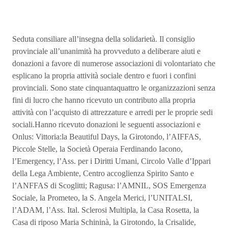
Seduta consiliare all’insegna della solidarietà. Il consiglio
provinciale all’unanimità ha provveduto a deliberare aiuti e
donazioni a favore di numerose associazioni di volontariato che
esplicano la propria attività sociale dentro e fuori i confini
provinciali. Sono state cinquantaquattro le organizzazioni senza
fini di lucro che hanno ricevuto un contributo alla propria
attività con l’acquisto di attrezzature e arredi per le proprie sedi
sociali.Hanno ricevuto donazioni le seguenti associazioni e
Onlus: Vittoria:la Beautiful Days, la Girotondo, l’AIFFAS,
Piccole Stelle, la Società Operaia Ferdinando Iacono,
l’Emergency, l’Ass. per i Diritti Umani, Circolo Valle d’Ippari
della Lega Ambiente, Centro accoglienza Spirito Santo e
l’ANFFAS di Scoglitti; Ragusa: l’AMNIL, SOS Emergenza
Sociale, la Prometeo, la S. Angela Merici, l’UNITALSI,
l’ADAM, l’Ass. Ital. Sclerosi Multipla, la Casa Rosetta, la
Casa di riposo Maria Schininà, la Girotondo, la Crisalide,