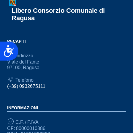
Libero Consorzio Comunale di
Ragusa
RECAPITI
Accessibilità
Indirizzo
Viale del Fante
97100, Ragusa
Telefono
(+39) 0932675111
INFORMAZIONI
C.F. / P.IVA
CF: 80000010886