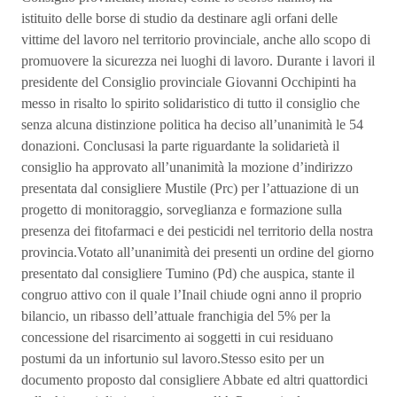
istituito delle borse di studio da destinare agli orfani delle
vittime del lavoro nel territorio provinciale, anche allo scopo di
promuovere la sicurezza nei luoghi di lavoro. Durante i lavori il
presidente del Consiglio provinciale Giovanni Occhipinti ha
messo in risalto lo spirito solidaristico di tutto il consiglio che
senza alcuna distinzione politica ha deciso all’unanimità le 54
donazioni. Conclusasi la parte riguardante la solidarietà il
consiglio ha approvato all’unanimità la mozione d’indirizzo
presentata dal consigliere Mustile (Prc) per l’attuazione di un
progetto di monitoraggio, sorveglianza e formazione sulla
presenza dei fitofarmaci e dei pesticidi nel territorio della nostra
provincia.Votato all’unanimità dei presenti un ordine del giorno
presentato dal consigliere Tumino (Pd) che auspica, stante il
congruo attivo con il quale l’Inail chiude ogni anno il proprio
bilancio, un ribasso dell’attuale franchigia del 5% per la
concessione del risarcimento ai soggetti in cui residuano
postumi da un infortunio sul lavoro.Stesso esito per un
documento proposto dal consigliere Abbate ed altri quattordici