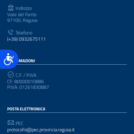
Indirizzo
Viale del Fante
97100, Ragusa
Telefono
(+39) 0932675111
Accessibilità
INFORMAZIONI
C.F. / P.IVA
CF: 80000010886
P.IVA: 01261830887
POSTA ELETTRONICA
PEC
protocollo@pec.provincia.ragusa.it