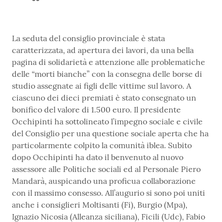
La seduta del consiglio provinciale è stata
caratterizzata, ad apertura dei lavori, da una bella
pagina di solidarietà e attenzione alle problematiche
delle “morti bianche” con la consegna delle borse di
studio assegnate ai figli delle vittime sul lavoro. A
ciascuno dei dieci premiati è stato consegnato un
bonifico del valore di 1.500 euro. Il presidente
Occhipinti ha sottolineato l’impegno sociale e civile
del Consiglio per una questione sociale aperta che ha
particolarmente colpito la comunità iblea. Subito
dopo Occhipinti ha dato il benvenuto al nuovo
assessore alle Politiche sociali ed al Personale Piero
Mandarà, auspicando una proficua collaborazione
con il massimo consesso. All’augurio si sono poi uniti
anche i consiglieri Moltisanti (Fi), Burgio (Mpa),
Ignazio Nicosia (Alleanza siciliana), Ficili (Udc), Fabio