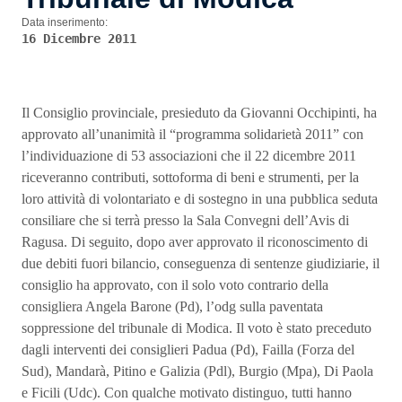
Data inserimento:
16 Dicembre 2011
Il Consiglio provinciale, presieduto da Giovanni Occhipinti, ha
approvato all’unanimità il “programma solidarietà 2011” con
l’individuazione di 53 associazioni che il 22 dicembre 2011
riceveranno contributi, sottoforma di beni e strumenti, per la
loro attività di volontariato e di sostegno in una pubblica seduta
consiliare che si terrà presso la Sala Convegni dell’Avis di
Ragusa. Di seguito, dopo aver approvato il riconoscimento di
due debiti fuori bilancio, conseguenza di sentenze giudiziarie, il
consiglio ha approvato, con il solo voto contrario della
consigliera Angela Barone (Pd), l’odg sulla paventata
soppressione del tribunale di Modica. Il voto è stato preceduto
dagli interventi dei consiglieri Padua (Pd), Failla (Forza del
Sud), Mandarà, Pitino e Galizia (Pdl), Burgio (Mpa), Di Paola
e Ficili (Udc). Con qualche motivato distinguo, tutti hanno