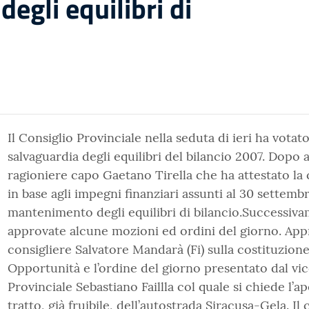
degli equilibri di
Il Consiglio Provinciale nella seduta di ieri ha votato
salvaguardia degli equilibri del bilancio 2007. Dopo a
ragioniere capo Gaetano Tirella che ha attestato la c
in base agli impegni finanziari assunti al 30 settemb
mantenimento degli equilibri di bilancio.Successiv
approvate alcune mozioni ed ordini del giorno. Appr
consigliere Salvatore Mandarà (Fi) sulla costituzio
Opportunità e l’ordine del giorno presentato dal vi
Provinciale Sebastiano Faillla col quale si chiede l’ap
tratto, già fruibile, dell’autostrada Siracusa-Gela. I