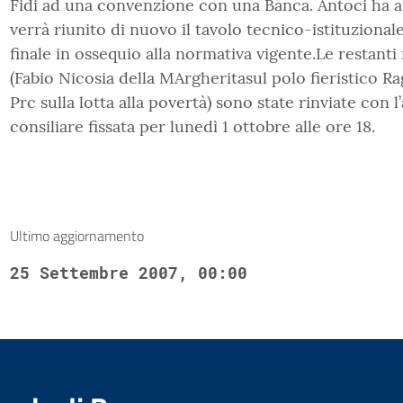
Fidi ad una convenzione con una Banca. Antoci ha a
verrà riunito di nuovo il tavolo tecnico-istituziona
finale in ossequio alla normativa vigente.Le restanti
(Fabio Nicosia della MArgheritasul polo fieristico R
Prc sulla lotta alla povertà) sono state rinviate con
consiliare fissata per lunedì 1 ottobre alle ore 18.
Ultimo aggiornamento
25 Settembre 2007, 00:00