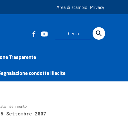
Area di scambio
Privacy
one Trasparente
egnalazione condotte illecite
ata inserimento:
25 Settembre 2007