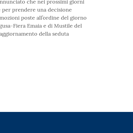
nnunciato che nei prossimi giorni
le per prendere una decisione
 mozioni poste all’ordine del giorno
agusa-Fiera Emaia e di Mustile del
 l’aggiornamento della seduta