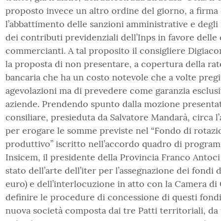
proposto invece un altro ordine del giorno, a firma d
l’abbattimento delle sanzioni amministrative e degli 
dei contributi previdenziali dell’Inps in favore delle 
commercianti. A tal proposito il consigliere Digiac
la proposta di non presentare, a copertura della rat
bancaria che ha un costo notevole che a volte pregiu
agevolazioni ma di prevedere come garanzia esclusiv
aziende. Prendendo spunto dalla mozione presentat
consiliare, presieduta da Salvatore Mandarà, circa l’
per erogare le somme previste nel “Fondo di rotazi
produttivo” iscritto nell’accordo quadro di program
Insicem, il presidente della Provincia Franco Antoci 
stato dell’arte dell’iter per l’assegnazione dei fondi 
euro) e dell’interlocuzione in atto con la Camera di
definire le procedure di concessione di questi fondi
nuova società composta dai tre Patti territoriali, 