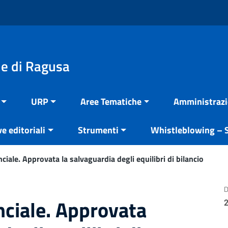
e di Ragusa
URP
Aree Tematiche
Amministrazi
ve editoriali
Strumenti
Whistleblowing – S
ciale. Approvata la salvaguardia degli equilibri di bilancio
D
nciale. Approvata