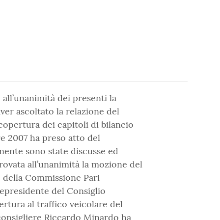
 all’unanimità dei presenti la
ver ascoltato la relazione del
opertura dei capitoli di bilancio
re 2007 ha preso atto del
amente sono state discusse ed
ovata all’unanimità la mozione del
ne della Commissione Pari
cepresidente del Consiglio
ertura al traffico veicolare del
l consigliere Riccardo Minardo ha