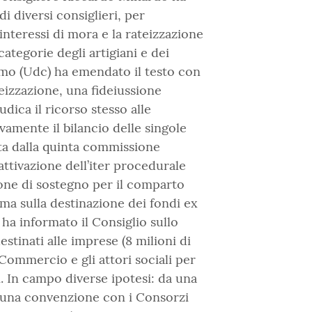
i diversi consiglieri, per
interessi di mora e la rateizzazione
categorie degli artigiani e dei
omo (Udc) ha emendato il testo con
eizzazione, una fideiussione
dica il ricorso stesso alle
amente il bilancio delle singole
a dalla quinta commissione
attivazione dell’iter procedurale
one di sostegno per il comparto
ma sulla destinazione dei fondi ex
ha informato il Consiglio sullo
destinati alle imprese (8 milioni di
 Commercio e gli attori sociali per
. In campo diverse ipotesi: da una
da una convenzione con i Consorzi