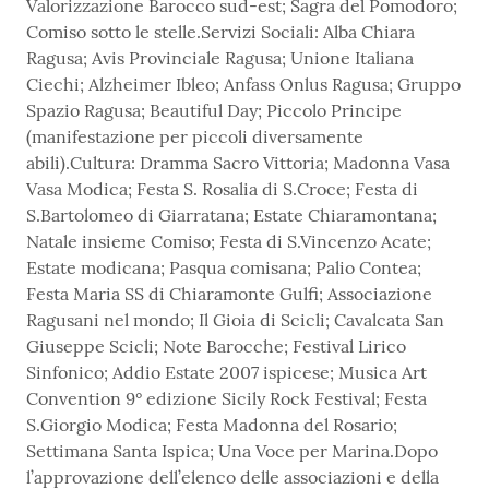
Valorizzazione Barocco sud-est; Sagra del Pomodoro;
Comiso sotto le stelle.Servizi Sociali: Alba Chiara
Ragusa; Avis Provinciale Ragusa; Unione Italiana
Ciechi; Alzheimer Ibleo; Anfass Onlus Ragusa; Gruppo
Spazio Ragusa; Beautiful Day; Piccolo Principe
(manifestazione per piccoli diversamente
abili).Cultura: Dramma Sacro Vittoria; Madonna Vasa
Vasa Modica; Festa S. Rosalia di S.Croce; Festa di
S.Bartolomeo di Giarratana; Estate Chiaramontana;
Natale insieme Comiso; Festa di S.Vincenzo Acate;
Estate modicana; Pasqua comisana; Palio Contea;
Festa Maria SS di Chiaramonte Gulfi; Associazione
Ragusani nel mondo; Il Gioia di Scicli; Cavalcata San
Giuseppe Scicli; Note Barocche; Festival Lirico
Sinfonico; Addio Estate 2007 ispicese; Musica Art
Convention 9° edizione Sicily Rock Festival; Festa
S.Giorgio Modica; Festa Madonna del Rosario;
Settimana Santa Ispica; Una Voce per Marina.Dopo
l’approvazione dell’elenco delle associazioni e della