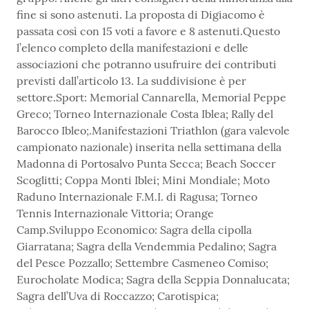
fine si sono astenuti. La proposta di Digiacomo è
passata così con 15 voti a favore e 8 astenuti.Questo
l’elenco completo della manifestazioni e delle
associazioni che potranno usufruire dei contributi
previsti dall’articolo 13. La suddivisione è per
settore.Sport: Memorial Cannarella, Memorial Peppe
Greco; Torneo Internazionale Costa Iblea; Rally del
Barocco Ibleo;.Manifestazioni Triathlon (gara valevole
campionato nazionale) inserita nella settimana della
Madonna di Portosalvo Punta Secca; Beach Soccer
Scoglitti; Coppa Monti Iblei; Mini Mondiale; Moto
Raduno Internazionale F.M.I. di Ragusa; Torneo
Tennis Internazionale Vittoria; Orange
Camp.Sviluppo Economico: Sagra della cipolla
Giarratana; Sagra della Vendemmia Pedalino; Sagra
del Pesce Pozzallo; Settembre Casmeneo Comiso;
Eurocholate Modica; Sagra della Seppia Donnalucata;
Sagra dell’Uva di Roccazzo; Carotispica;