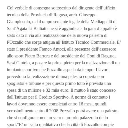
Col verbale di consegna sottoscritto dal dirigente dell’ufficio
tecnico della Provincia di Ragusa, arch. Giuseppe
Giampiccolo, e dal rappresentante legale della Mediappalti di
Sant’Agata Li Battiati che si è aggiudicata la gara d’appalto è
stato dato il via alla realizzazione della nuova palestra di
POzzallo che sorge attigua all’Istituto Tecnico Commerciale. E’
stato il presidente Franco Antoci, alla presenza dell’assessore
allo sport Pietro Barrera e del presidente del Coni di Ragusa,
Sasà Cintolo, a posare la prima pietra per la realizzazione di un
impianto sportivo che Pozzallo aspetta da tempo. I lavori
prevedono la realizzazione di una palestra coperta con
spogliatoi e tribune e per questo primo lotto è prevista una
spesa di un milione e 32 mila euro. Il mutuo è stato concesso
dall’Istituto per il Credito Sportivo. A norma di contratto i
lavori dovranno essere completati entro 16 mesi, quindi,
verosimilmente entro il 2008 Pozzallo potrà avere una palestra
che si configura come un vero e proprio palazzotto dello
sport.“E’ un salto qualitativo che la città di Pozzallo compie