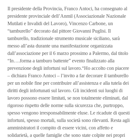
Il presidente della Provincia, Franco Antoci, ha consegnato al
presidente provinciale dell’Anmil (Associazionale Nazionale
Mutilati e Invalidi del Lavoro), Vincenzo Carbone, un
“tamburello” decorato dal pittore Giovanni Puglisi. Il
tamburello, tradizionale strumento musicale siciliano, sarà
messo all’asta durante una manifestazione organizzata
dall’associazione per il 6 marzo prossimo a Palermo, dal titolo
“In….forma a tamburo battente” evento finalizzato alla
prevenzione degli infortuni sul lavoro.“Ho accolto con piacere
– dichiara Franco Antoci – l’invito a far decorare il tamburello
per un nobile fine per contribuire all’assistenza e alla tutela dei
diritti degli infortunati sul lavoro. Gli incidenti sui luoghi di
lavoro possono essere limitati, se non totalmente eliminati, dal
rigoroso rispetto delle norme sulla sicurezza che, purtroppo,
spesso vengono irresponsabilmente eluse. Le ricadute di questi
infortuni, spesso mortali, sulla società sono rilevanti. Resta agli
amministratori il compito di essere vicini, con affetto e
solidarietà, a quelle famiglie che sono state colpite nei propri