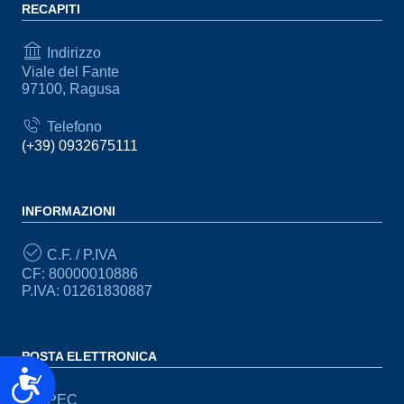
RECAPITI
Indirizzo
Viale del Fante
97100, Ragusa
Telefono
(+39) 0932675111
INFORMAZIONI
C.F. / P.IVA
CF: 80000010886
P.IVA: 01261830887
POSTA ELETTRONICA
Accessibilità
PEC