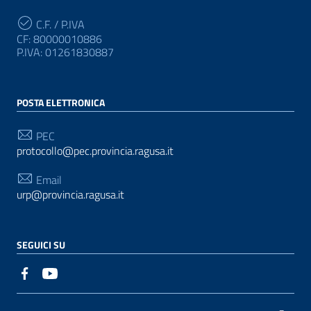
C.F. / P.IVA
CF: 80000010886
P.IVA: 01261830887
POSTA ELETTRONICA
PEC
protocollo@pec.provincia.ragusa.it
Email
urp@provincia.ragusa.it
SEGUICI SU