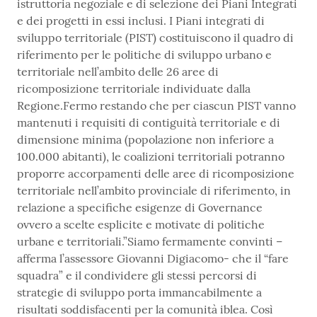
istruttoria negoziale e di selezione dei Piani Integrati
e dei progetti in essi inclusi. I Piani integrati di
sviluppo territoriale (PIST) costituiscono il quadro di
riferimento per le politiche di sviluppo urbano e
territoriale nell’ambito delle 26 aree di
ricomposizione territoriale individuate dalla
Regione.Fermo restando che per ciascun PIST vanno
mantenuti i requisiti di contiguità territoriale e di
dimensione minima (popolazione non inferiore a
100.000 abitanti), le coalizioni territoriali potranno
proporre accorpamenti delle aree di ricomposizione
territoriale nell’ambito provinciale di riferimento, in
relazione a specifiche esigenze di Governance
ovvero a scelte esplicite e motivate di politiche
urbane e territoriali.”Siamo fermamente convinti –
afferma l’assessore Giovanni Digiacomo- che il “fare
squadra” e il condividere gli stessi percorsi di
strategie di sviluppo porta immancabilmente a
risultati soddisfacenti per la comunità iblea. Così