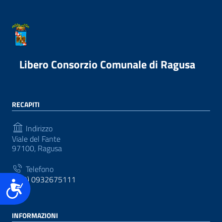
Libero Consorzio Comunale di Ragusa
RECAPITI
Indirizzo
Viale del Fante
97100, Ragusa
Telefono
(+39) 0932675111
Accessibilità
INFORMAZIONI