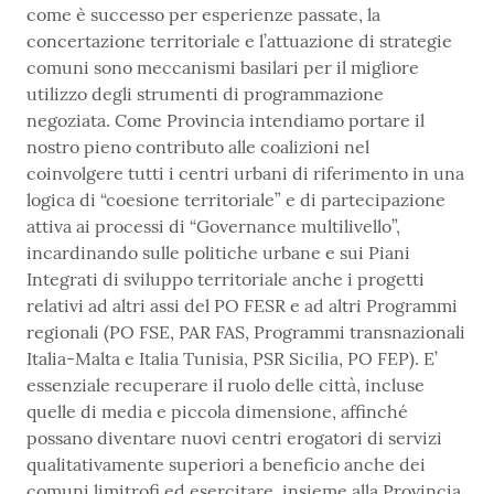
come è successo per esperienze passate, la
concertazione territoriale e l’attuazione di strategie
comuni sono meccanismi basilari per il migliore
utilizzo degli strumenti di programmazione
negoziata. Come Provincia intendiamo portare il
nostro pieno contributo alle coalizioni nel
coinvolgere tutti i centri urbani di riferimento in una
logica di “coesione territoriale” e di partecipazione
attiva ai processi di “Governance multilivello”,
incardinando sulle politiche urbane e sui Piani
Integrati di sviluppo territoriale anche i progetti
relativi ad altri assi del PO FESR e ad altri Programmi
regionali (PO FSE, PAR FAS, Programmi transnazionali
Italia-Malta e Italia Tunisia, PSR Sicilia, PO FEP). E’
essenziale recuperare il ruolo delle città, incluse
quelle di media e piccola dimensione, affinché
possano diventare nuovi centri erogatori di servizi
qualitativamente superiori a beneficio anche dei
comuni limitrofi ed esercitare, insieme alla Provincia