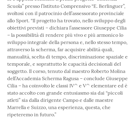
Scuola” presso l’Istituto Comprensivo “E. Berlinguer”,
svoltosi con il patrocinio dell’assessorato provinciale
allo Sport. “Il progetto ha trovato, nello sviluppo degli
obiettivi previsti – dichiara l’assessore Giuseppe Cilia
– la possibilità di rendere più vivo e più armonico lo
sviluppo integrale della persona e, nello stesso tempo,
attraverso la scherma, far acquisire abilità quali,
manualità, scelta di tempo, discriminazione spaziale e
temporale, e soprattutto le capacità decisionali del
soggetto. Il corso, tenuto dal maestro Roberto Molina
dell’Accademia Scherma Ragusa – conclude Giuseppe
Cilia – ha coinvolto le classi IV^ e V^ elementare ed è
stato accolto con grande entusiasmo sia dai “piccoli
atleti” sia dalla dirigente Campo e dalle maestre
Marrella e Suizzo, una esperienza, questa, che
ripeteremo in futuro.”