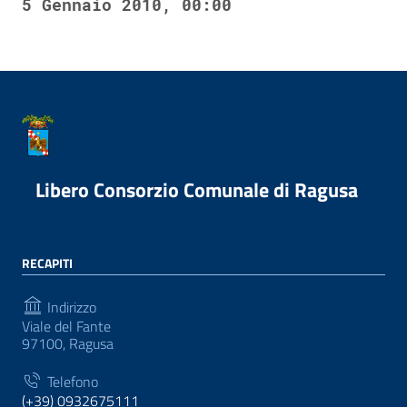
5 Gennaio 2010, 00:00
Libero Consorzio Comunale di Ragusa
RECAPITI
Indirizzo
Viale del Fante
97100, Ragusa
Telefono
(+39) 0932675111