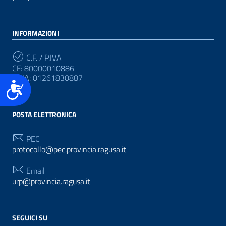
INFORMAZIONI
C.F. / P.IVA
CF: 80000010886
P.IVA: 01261830887
Accessibilità
POSTA ELETTRONICA
PEC
protocollo@pec.provincia.ragusa.it
Email
urp@provincia.ragusa.it
SEGUICI SU