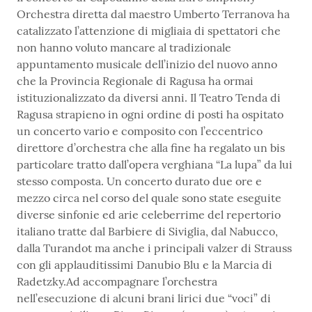
Orchestra diretta dal maestro Umberto Terranova ha
catalizzato l’attenzione di migliaia di spettatori che
non hanno voluto mancare al tradizionale
appuntamento musicale dell’inizio del nuovo anno
che la Provincia Regionale di Ragusa ha ormai
istituzionalizzato da diversi anni. Il Teatro Tenda di
Ragusa strapieno in ogni ordine di posti ha ospitato
un concerto vario e composito con l’eccentrico
direttore d’orchestra che alla fine ha regalato un bis
particolare tratto dall’opera verghiana “La lupa” da lui
stesso composta. Un concerto durato due ore e
mezzo circa nel corso del quale sono state eseguite
diverse sinfonie ed arie celeberrime del repertorio
italiano tratte dal Barbiere di Siviglia, dal Nabucco,
dalla Turandot ma anche i principali valzer di Strauss
con gli applauditissimi Danubio Blu e la Marcia di
Radetzky.Ad accompagnare l’orchestra
nell’esecuzione di alcuni brani lirici due “voci” di