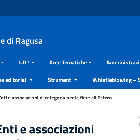
e di Ragusa
URP
Aree Tematiche
Amministrazi
ve editoriali
Strumenti
Whistleblowing – S
ti e associazioni di categoria per le fiere all’Estero
D
nti e associazioni