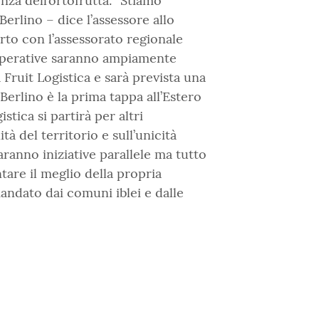
nza dell’ortofrutta. “Stiamo
erlino – dice l’assessore allo
to con l’assessorato regionale
cooperative saranno ampiamente
 Fruit Logistica e sarà prevista una
Berlino è la prima tappa all’Estero
tica si partirà per altri
 del territorio e sull’unicità
ranno iniziative parallele ma tutto
tare il meglio della propria
ndato dai comuni iblei e dalle