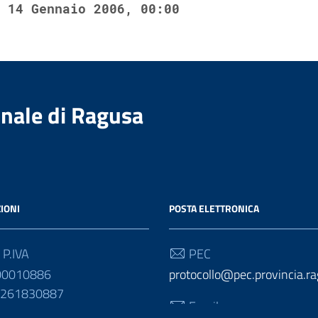
14 Gennaio 2006, 00:00
nale di Ragusa
IONI
POSTA ELETTRONICA
 P.IVA
PEC
00010886
protocollo@pec.provincia.ra
01261830887
Email