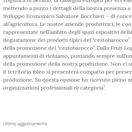
Logistica di Berlino, la rassegna europea per eccelle
mettendo a punto i dettagli della nostra presenza a B
Sviluppo Economico Salvatore Bocchieri – di concer
all’agricoltura. Le nostre aziende produttrici, le 
rappresentate nell’ambito degli spazi espositivi della
degustazione dei prodotti tipici del “cestobarocco”. 
della promozione del “cestobarocco”. Dalla Fruit Logis
appuntamenti di richiamo, puntando sempre sull’unità
della promozione della nostra produzione. Non ci sa
il territorio ibleo si presenterà compatto per presen
produzione. Su questa opzione ho ricevuto pieno ma
organizzazioni professionali di categoria”.
Ultimo aggiornamento