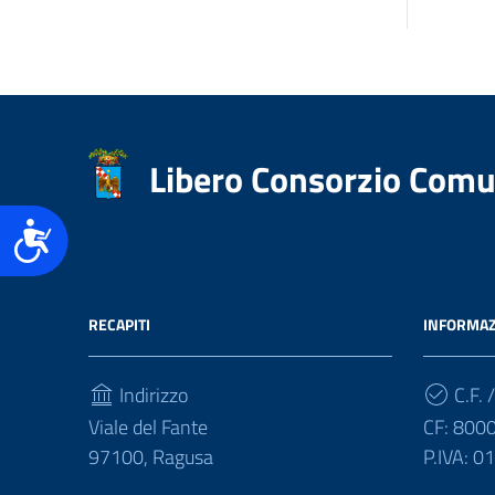
Libero Consorzio Comu
Accessibilità
RECAPITI
INFORMAZ
Indirizzo
C.F. /
Viale del Fante
CF: 800
97100, Ragusa
P.IVA: 