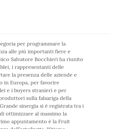
ategoria per programmare la
nza alle più importanti fiere e
ico Salvatore Bocchieri ha riunito
lei, i rappresentanti delle
tare la presenza delle aziende e
o in Europa, per favorire
ei e i buyers stranieri e per
roduttori sulla falsariga della
Grande sinergia si è registrata tra i
di ottimizzare al massimo la
 primo appuntamento è la Fruit