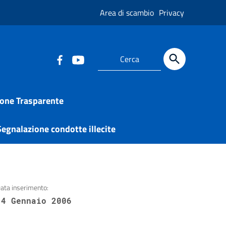
Area di scambio
Privacy
one Trasparente
egnalazione condotte illecite
ata inserimento:
14 Gennaio 2006