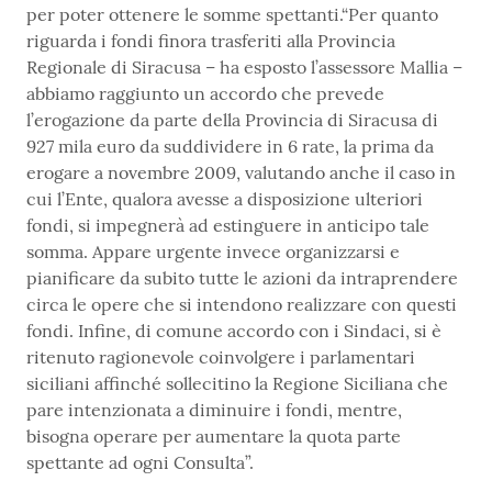
per poter ottenere le somme spettanti.“Per quanto
riguarda i fondi finora trasferiti alla Provincia
Regionale di Siracusa – ha esposto l’assessore Mallia –
abbiamo raggiunto un accordo che prevede
l’erogazione da parte della Provincia di Siracusa di
927 mila euro da suddividere in 6 rate, la prima da
erogare a novembre 2009, valutando anche il caso in
cui l’Ente, qualora avesse a disposizione ulteriori
fondi, si impegnerà ad estinguere in anticipo tale
somma. Appare urgente invece organizzarsi e
pianificare da subito tutte le azioni da intraprendere
circa le opere che si intendono realizzare con questi
fondi. Infine, di comune accordo con i Sindaci, si è
ritenuto ragionevole coinvolgere i parlamentari
siciliani affinché sollecitino la Regione Siciliana che
pare intenzionata a diminuire i fondi, mentre,
bisogna operare per aumentare la quota parte
spettante ad ogni Consulta”.