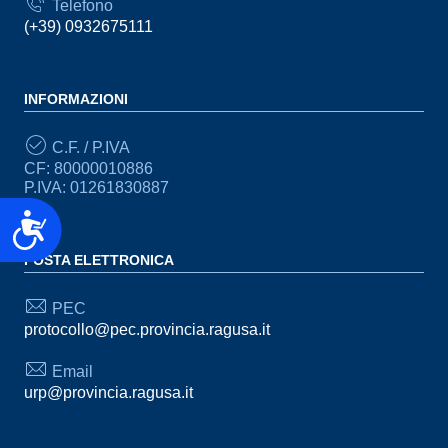
Telefono
(+39) 0932675111
INFORMAZIONI
C.F. / P.IVA
CF: 80000010886
P.IVA: 01261830887
Accessibilità
POSTA ELETTRONICA
PEC
protocollo@pec.provincia.ragusa.it
Email
urp@provincia.ragusa.it