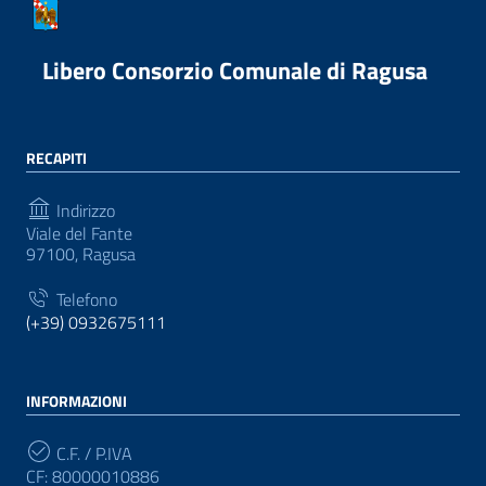
Libero Consorzio Comunale di Ragusa
RECAPITI
Indirizzo
Viale del Fante
97100, Ragusa
Telefono
(+39) 0932675111
INFORMAZIONI
C.F. / P.IVA
CF: 80000010886