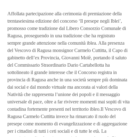
Affollata partecipazione alla cerimonia di premiazione della
trentaseiesima edizione del concorso ‘Il presepe negli Iblei’,
promosso come tradizione dal Libero Consorzio Comunale di
Ragusa, proseguendo in una tradizione che ha registrato
sempre grande attenzione nella comunità iblea. Alla presenza
del Vescovo di Ragusa monsignor Carmelo Cuttitta, il Capo di
gabinetto dell’ex Provincia, Giovanni Molè, portando il saluto
del Commissario Straordinario Dario Cartabellotta ha
sottolineato il grande interesse che il Concorso registra in
provincia di Ragusa anche in una società sempre più dominata
dai social e dal mondo virtuale ma ancorata ai valori della
Natività che rappresenta l’unione dei popoli e il messaggio
universale di pace, oltre a far rivivere momenti mai sopiti di vita
contadina fortemente presenti nel territorio ibleo.Il Vescovo di
Ragusa Carmelo Cuttitta invece ha rimarcato il ruolo del
presepe come momento di evangelizzazione e di aggregazione
per i cittadini di tutti i ceti sociali e di tutte le età. La