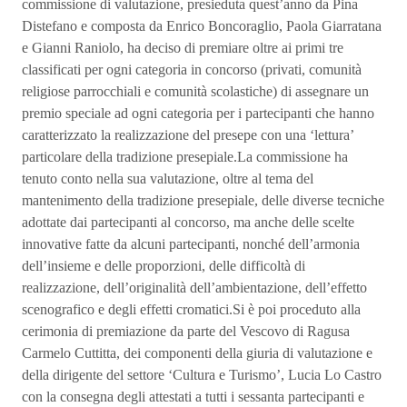
commissione di valutazione, presieduta quest’anno da Pina
Distefano e composta da Enrico Boncoraglio, Paola Giarratana
e Gianni Raniolo, ha deciso di premiare oltre ai primi tre
classificati per ogni categoria in concorso (privati, comunità
religiose parrocchiali e comunità scolastiche) di assegnare un
premio speciale ad ogni categoria per i partecipanti che hanno
caratterizzato la realizzazione del presepe con una ‘lettura’
particolare della tradizione presepiale.La commissione ha
tenuto conto nella sua valutazione, oltre al tema del
mantenimento della tradizione presepiale, delle diverse tecniche
adottate dai partecipanti al concorso, ma anche delle scelte
innovative fatte da alcuni partecipanti, nonché dell’armonia
dell’insieme e delle proporzioni, delle difficoltà di
realizzazione, dell’originalità dell’ambientazione, dell’effetto
scenografico e degli effetti cromatici.Si è poi proceduto alla
cerimonia di premiazione da parte del Vescovo di Ragusa
Carmelo Cuttitta, dei componenti della giuria di valutazione e
della dirigente del settore ‘Cultura e Turismo’, Lucia Lo Castro
con la consegna degli attestati a tutti i sessanta partecipanti e