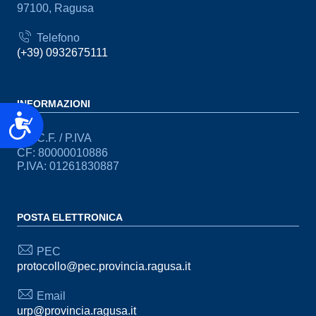
97100, Ragusa
Telefono
(+39) 0932675111
INFORMAZIONI
Accessibilità
C.F. / P.IVA
CF: 80000010886
P.IVA: 01261830887
POSTA ELETTRONICA
PEC
protocollo@pec.provincia.ragusa.it
Email
urp@provincia.ragusa.it