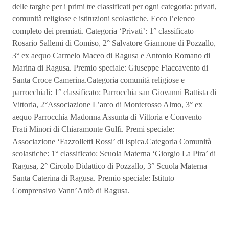
delle targhe per i primi tre classificati per ogni categoria: privati,
comunità religiose e istituzioni scolastiche. Ecco l’elenco
completo dei premiati. Categoria ‘Privati’: 1° classificato
Rosario Sallemi di Comiso, 2° Salvatore Giannone di Pozzallo,
3° ex aequo Carmelo Maceo di Ragusa e Antonio Romano di
Marina di Ragusa. Premio speciale: Giuseppe Fiaccavento di
Santa Croce Camerina.Categoria comunità religiose e
parrocchiali: 1° classificato: Parrocchia san Giovanni Battista di
Vittoria, 2°Associazione L’arco di Monterosso Almo, 3° ex
aequo Parrocchia Madonna Assunta di Vittoria e Convento
Frati Minori di Chiaramonte Gulfi. Premi speciale:
Associazione ‘Fazzolletti Rossi’ di Ispica.Categoria Comunità
scolastiche: 1° classificato: Scuola Materna ‘Giorgio La Pira’ di
Ragusa, 2° Circolo Didattico di Pozzallo, 3° Scuola Materna
Santa Caterina di Ragusa. Premio speciale: Istituto
Comprensivo Vann’Antò di Ragusa.