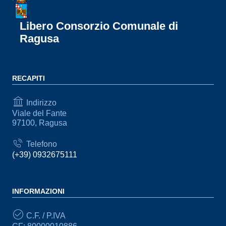
Libero Consorzio Comunale di
Ragusa
RECAPITI
Indirizzo
Viale del Fante
97100, Ragusa
Telefono
(+39) 0932675111
INFORMAZIONI
C.F. / P.IVA