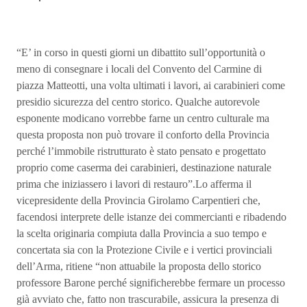
“E’ in corso in questi giorni un dibattito sull’opportunità o
meno di consegnare i locali del Convento del Carmine di
piazza Matteotti, una volta ultimati i lavori, ai carabinieri come
presidio sicurezza del centro storico. Qualche autorevole
esponente modicano vorrebbe farne un centro culturale ma
questa proposta non può trovare il conforto della Provincia
perché l’immobile ristrutturato è stato pensato e progettato
proprio come caserma dei carabinieri, destinazione naturale
prima che iniziassero i lavori di restauro”.Lo afferma il
vicepresidente della Provincia Girolamo Carpentieri che,
facendosi interprete delle istanze dei commercianti e ribadendo
la scelta originaria compiuta dalla Provincia a suo tempo e
concertata sia con la Protezione Civile e i vertici provinciali
dell’Arma, ritiene “non attuabile la proposta dello storico
professore Barone perché significherebbe fermare un processo
già avviato che, fatto non trascurabile, assicura la presenza di