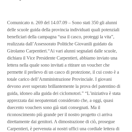
Comunicato n. 269 del 14.07.09 – Sono stati 350 gli alunni
delle scuole guida della provincia individuati quali potenziali
beneficiari della campagna “usa il casco, proteggi la vita”,
realizzata dall’Assessorato Politiche Giovanili guidato da
Girolamo Carpentieri.“Ai vari alunni segnalati dalle scuole,
dichiara il Vice Presidente Carpentieri, abbiamo inviato una
lettera nella quale sono invitati a ritirare un voucher che
permette il prelievo di un casco di protezione, il cui costo è a
totale carico dell’Amministrazione Provinciale. I giovani
devono aver superato brillantemente la prova del patentino di
guida, idoneo alla guida dei ciclomotori.” “L’iniziativa è stata
apprezzata dai neopatentati considerato che, a oggi, quasi
duecento vouchers sono già stati consegnati. Ma il
riconoscimento più grande per il nostro progetto ci arriva
direttamente dai genitori. A dimostrazione di ciò, prosegue
Carpentieri, è pervenuta ai nostri uffici una cordiale lettera di