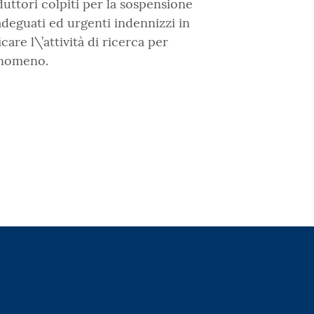
duttori colpiti per la sospensione
adeguati ed urgenti indennizzi in
care l\’attività di ricerca per
fenomeno.