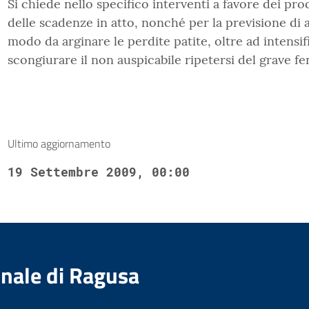
Si chiede nello specifico interventi a favore dei pro
delle scadenze in atto, nonché per la previsione di 
modo da arginare le perdite patite, oltre ad intensifi
scongiurare il non auspicabile ripetersi del grave 
Ultimo aggiornamento
19 Settembre 2009, 00:00
nale di Ragusa