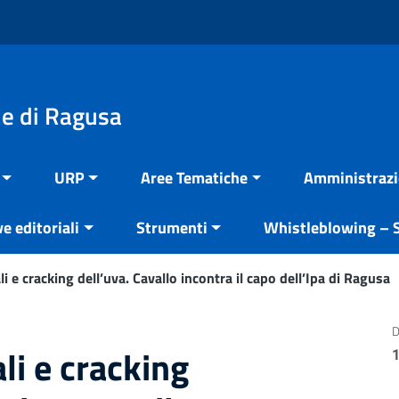
e di Ragusa
URP
Aree Tematiche
Amministrazi
ve editoriali
Strumenti
Whistleblowing – S
i e cracking dell’uva. Cavallo incontra il capo dell’Ipa di Ragusa
D
li e cracking