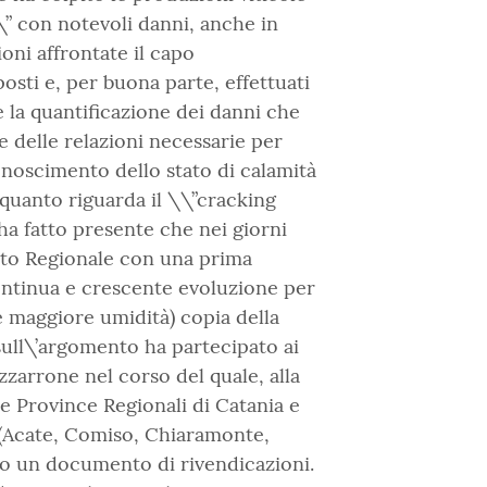
” con notevoli danni, anche in
oni affrontate il capo
posti e, per buona parte, effettuati
e la quantificazione dei danni che
re delle relazioni necessarie per
conoscimento dello stato di calamità
quanto riguarda il \\”cracking
 ha fatto presente che nei giorni
rato Regionale con una prima
ontinua e crescente evoluzione per
 maggiore umidità) copia della
sull\’argomento ha partecipato ai
zarrone nel corso del quale, alla
e Province Regionali di Catania e
 (Acate, Comiso, Chiaramonte,
to un documento di rivendicazioni.