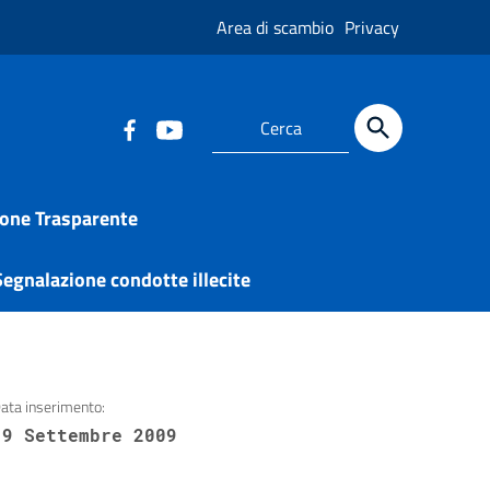
Area di scambio
Privacy
one Trasparente
egnalazione condotte illecite
ata inserimento:
19 Settembre 2009