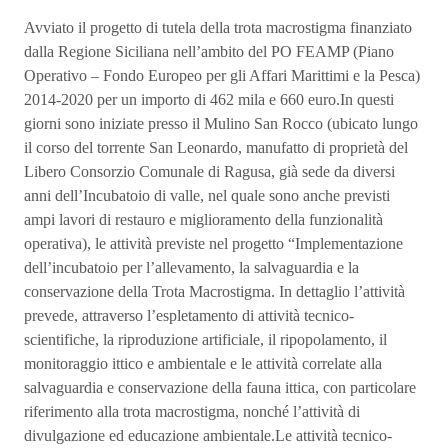
Avviato il progetto di tutela della trota macrostigma finanziato
dalla Regione Siciliana nell’ambito del PO FEAMP (Piano
Operativo – Fondo Europeo per gli Affari Marittimi e la Pesca)
2014-2020 per un importo di 462 mila e 660 euro.In questi
giorni sono iniziate presso il Mulino San Rocco (ubicato lungo
il corso del torrente San Leonardo, manufatto di proprietà del
Libero Consorzio Comunale di Ragusa, già sede da diversi
anni dell’Incubatoio di valle, nel quale sono anche previsti
ampi lavori di restauro e miglioramento della funzionalità
operativa), le attività previste nel progetto “Implementazione
dell’incubatoio per l’allevamento, la salvaguardia e la
conservazione della Trota Macrostigma. In dettaglio l’attività
prevede, attraverso l’espletamento di attività tecnico-
scientifiche, la riproduzione artificiale, il ripopolamento, il
monitoraggio ittico e ambientale e le attività correlate alla
salvaguardia e conservazione della fauna ittica, con particolare
riferimento alla trota macrostigma, nonché l’attività di
divulgazione ed educazione ambientale.Le attività tecnico-