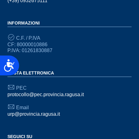
(+39) 0932675111
INFORMAZIONI
C.F. / P.IVA
CF: 80000010886
P.IVA: 01261830887
Accessibilità
POSTA ELETTRONICA
PEC
protocollo@pec.provincia.ragusa.it
Email
urp@provincia.ragusa.it
SEGUICI SU