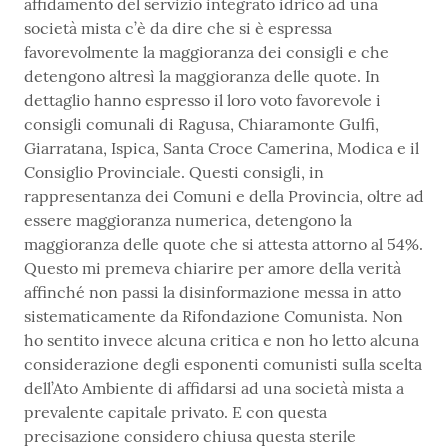
affidamento del servizio integrato idrico ad una
società mista c’è da dire che si è espressa
favorevolmente la maggioranza dei consigli e che
detengono altresì la maggioranza delle quote. In
dettaglio hanno espresso il loro voto favorevole i
consigli comunali di Ragusa, Chiaramonte Gulfi,
Giarratana, Ispica, Santa Croce Camerina, Modica e il
Consiglio Provinciale. Questi consigli, in
rappresentanza dei Comuni e della Provincia, oltre ad
essere maggioranza numerica, detengono la
maggioranza delle quote che si attesta attorno al 54%.
Questo mi premeva chiarire per amore della verità
affinché non passi la disinformazione messa in atto
sistematicamente da Rifondazione Comunista. Non
ho sentito invece alcuna critica e non ho letto alcuna
considerazione degli esponenti comunisti sulla scelta
dell’Ato Ambiente di affidarsi ad una società mista a
prevalente capitale privato. E con questa
precisazione considero chiusa questa sterile