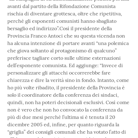
avanti dal partito della Rifondazione Comunista
rischia di diventare grottesca, oltre che ripetitiva,
perché gli esponenti comunisti hanno sbagliato
bersaglio ed indirizzo”.Così il presidente della
Provincia Franco Antoci che su questa vicenda non
ha alcuna intenzione di portare avanti “una polemica
che giova soltanto al protagonismo di qualcuno”
preferisce tagliare corto sulle ultime esternazioni
dell’esponente comunista. Ed aggiunge: “Invece di
personalizzare gli attacchi occorrerebbe fare
chiarezza e dire la verità sino in fondo. Intanto, come
ho più volte ribadito, il presidente della Provincia è
solo il coordinatore della conferenza dei sindaci,
quindi, non ha poteri decisionali esclusivi. Così come
non è vero che non ho convocato la conferenza da
più di due mesi perché l’ultima si è tenuta il 20
dicembre 2005 ed, infine, per quanto riguarda la
“griglia” dei consigli comunali che ha votato l’atto di