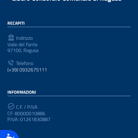
RECAPITI
Indirizzo
Viale del Fante
97100, Ragusa
Telefono
(+39) 0932675111
INFORMAZIONI
C.F. / P.IVA
CF: 80000010886
P.IVA: 01261830887
Accessibilità