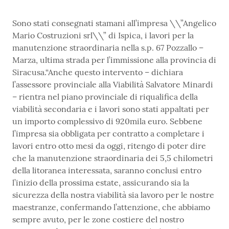
Sono stati consegnati stamani all’impresa \\”Angelico
Mario Costruzioni srl\\” di Ispica, i lavori per la
manutenzione straordinaria nella s.p. 67 Pozzallo –
Marza, ultima strada per l’immissione alla provincia di
Siracusa.“Anche questo intervento – dichiara
l’assessore provinciale alla Viabilità Salvatore Minardi
– rientra nel piano provinciale di riqualifica della
viabilità secondaria e i lavori sono stati appaltati per
un importo complessivo di 920mila euro. Sebbene
l’impresa sia obbligata per contratto a completare i
lavori entro otto mesi da oggi, ritengo di poter dire
che la manutenzione straordinaria dei 5,5 chilometri
della litoranea interessata, saranno conclusi entro
l’inizio della prossima estate, assicurando sia la
sicurezza della nostra viabilità sia lavoro per le nostre
maestranze, confermando l’attenzione, che abbiamo
sempre avuto, per le zone costiere del nostro