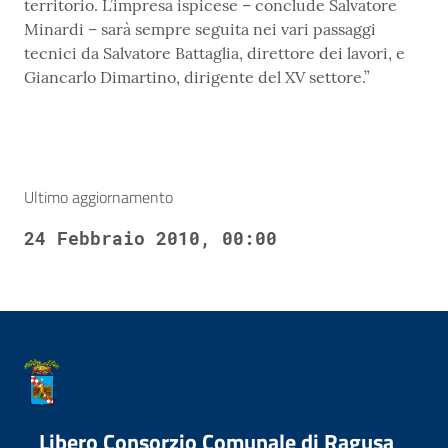
territorio. L’impresa ispicese – conclude Salvatore
Minardi – sarà sempre seguita nei vari passaggi
tecnici da Salvatore Battaglia, direttore dei lavori, e
Giancarlo Dimartino, dirigente del XV settore.”
Ultimo aggiornamento
24 Febbraio 2010, 00:00
Libero Consorzio Comunale di Ragusa