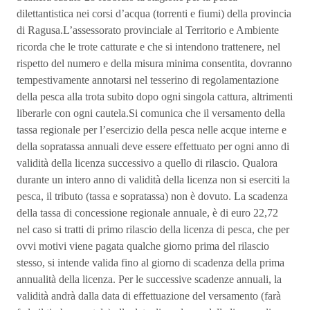
dilettantistica nei corsi d’acqua (torrenti e fiumi) della provincia
di Ragusa.L’assessorato provinciale al Territorio e Ambiente
ricorda che le trote catturate e che si intendono trattenere, nel
rispetto del numero e della misura minima consentita, dovranno
tempestivamente annotarsi nel tesserino di regolamentazione
della pesca alla trota subito dopo ogni singola cattura, altrimenti
liberarle con ogni cautela.Si comunica che il versamento della
tassa regionale per l’esercizio della pesca nelle acque interne e
della sopratassa annuali deve essere effettuato per ogni anno di
validità della licenza successivo a quello di rilascio. Qualora
durante un intero anno di validità della licenza non si eserciti la
pesca, il tributo (tassa e sopratassa) non è dovuto. La scadenza
della tassa di concessione regionale annuale, è di euro 22,72
nel caso si tratti di primo rilascio della licenza di pesca, che per
ovvi motivi viene pagata qualche giorno prima del rilascio
stesso, si intende valida fino al giorno di scadenza della prima
annualità della licenza. Per le successive scadenze annuali, la
validità andrà dalla data di effettuazione del versamento (farà