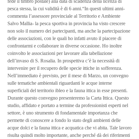
fede il timbro postale) alla data di scadenza della licenza di
pesca stessa, la cui validità è di 6 anni.“In questi ultimi anni-
commenta l’assessore provinciale al Territorio e Ambiente
Salvo Mallia- la pesca sportiva in provincia ha visto crescere
non solo il numero dei partecipanti, ma anche la partecipazione
delle associazioni, con le quali ho infatti avuto il piacere di
confrontarmi e collaborare in diverse occasione. Ho inoltre
coinvolto le associazioni per lavorare alla tabellazione
dell’invaso di S. Rosalia. In prospettiva c’è la necessità di
intervenire per il recupero delle specie ittiche in sofferenza.
Nell’immediato è previsto, per il mese di Marzo, un convegno
sulle tematiche ambientali riguardanti le acque interne
superficiali del territorio ibleo e la fauna ittica in esse presenti.
Durante questo convegno presenteremo la Carta Ittica. Questo
studio, affidato e portato a termine da professionisti esperti nel
settore, è uno strumento di fondamentale importanza che
permette di conoscere a fondo lo stato degli ambienti delle
acque dolci e la fauna ittica e acquatica che vi abita. Tale lavoro
risulta quindi molto importante, anche perché dà dei riferimenti