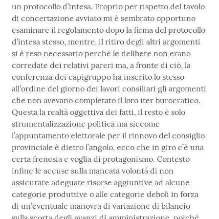
un protocollo d’intesa. Proprio per rispetto del tavolo
di concertazione avviato mi è sembrato opportuno
esaminare il regolamento dopo la firma del protocollo
d’intesa stesso, mentre, il ritiro degli altri argomenti
si è reso necessario perché le delibere non erano
corredate dei relativi pareri ma, a fronte di ciò, la
conferenza dei capigruppo ha inserito lo stesso
all’ordine del giorno dei lavori consiliari gli argomenti
che non avevano completato il loro iter burocratico.
Questa la realtà oggettiva dei fatti, il resto è solo
strumentalizzazione politica ma siccome
l’appuntamento elettorale per il rinnovo del consiglio
provinciale è dietro l’angolo, ecco che in giro c’è una
certa frenesia e voglia di protagonismo. Contesto
infine le accuse sulla mancata volontà di non
assicurare adeguate risorse aggiuntive ad alcune
categorie produttive o alle categorie deboli in forza
di un’eventuale manovra di variazione di bilancio
sulla scorta degli avanzi di amministrazione, poiché