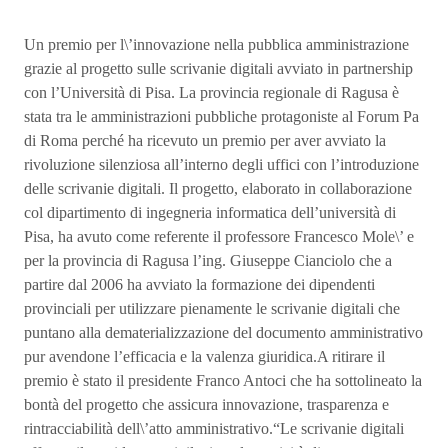
Un premio per l\’innovazione nella pubblica amministrazione
grazie al progetto sulle scrivanie digitali avviato in partnership
con l’Università di Pisa. La provincia regionale di Ragusa è
stata tra le amministrazioni pubbliche protagoniste al Forum Pa
di Roma perché ha ricevuto un premio per aver avviato la
rivoluzione silenziosa all’interno degli uffici con l’introduzione
delle scrivanie digitali. Il progetto, elaborato in collaborazione
col dipartimento di ingegneria informatica dell’università di
Pisa, ha avuto come referente il professore Francesco Mole\’ e
per la provincia di Ragusa l’ing. Giuseppe Cianciolo che a
partire dal 2006 ha avviato la formazione dei dipendenti
provinciali per utilizzare pienamente le scrivanie digitali che
puntano alla dematerializzazione del documento amministrativo
pur avendone l’efficacia e la valenza giuridica.A ritirare il
premio è stato il presidente Franco Antoci che ha sottolineato la
bontà del progetto che assicura innovazione, trasparenza e
rintracciabilità dell\’atto amministrativo.“Le scrivanie digitali