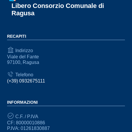
Libero Consorzio Comunale di
Ragusa
RECAPITI
Indirizzo
Viale del Fante
97100, Ragusa
Telefono
(+39) 0932675111
INFORMAZIONI
C.F. / P.IVA
CF: 80000010886
P.IVA: 01261830887