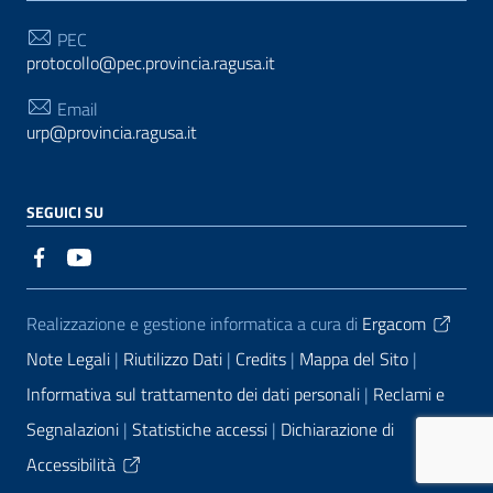
PEC
protocollo@pec.provincia.ragusa.it
Email
urp@provincia.ragusa.it
SEGUICI SU
Sezione Link Utili
Realizzazione e gestione informatica a cura di
Ergacom
Note Legali
Riutilizzo Dati
Credits
Mappa del Sito
Informativa sul trattamento dei dati personali
Reclami e
Segnalazioni
Statistiche accessi
Dichiarazione di
Accessibilità