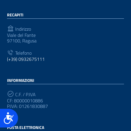
RECAPITI
Indirizzo
Viale del Fante
97100, Ragusa
Telefono
(+39) 0932675111
INFORMAZIONI
C.F. / P.IVA
CF: 80000010886
P.IVA: 01261830887
Accessibilità
POSTA ELETTRONICA