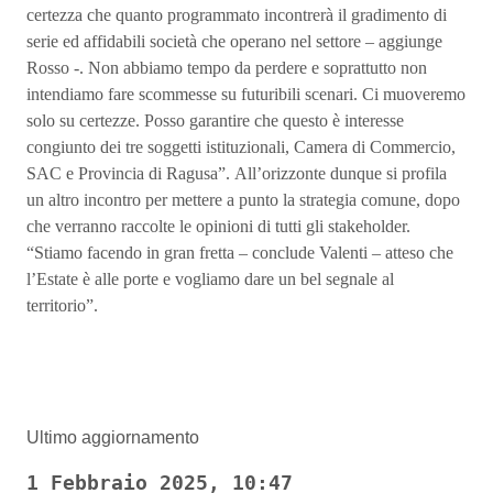
certezza che quanto programmato incontrerà il gradimento di
serie ed affidabili società che operano nel settore – aggiunge
Rosso -. Non abbiamo tempo da perdere e soprattutto non
intendiamo fare scommesse su futuribili scenari. Ci muoveremo
solo su certezze. Posso garantire che questo è interesse
congiunto dei tre soggetti istituzionali, Camera di Commercio,
SAC e Provincia di Ragusa”. All’orizzonte dunque si profila
un altro incontro per mettere a punto la strategia comune, dopo
che verranno raccolte le opinioni di tutti gli stakeholder.
“Stiamo facendo in gran fretta – conclude Valenti – atteso che
l’Estate è alle porte e vogliamo dare un bel segnale al
territorio”.
Ultimo aggiornamento
1 Febbraio 2025, 10:47