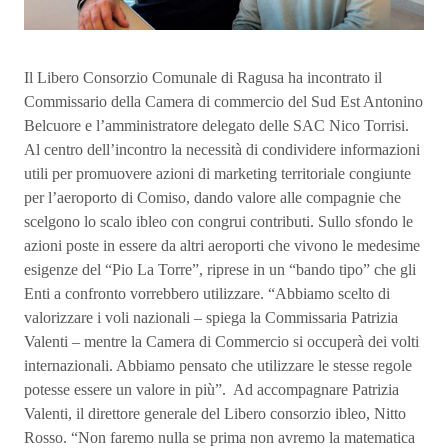
Il Libero Consorzio Comunale di Ragusa ha incontrato il
Commissario della Camera di commercio del Sud Est Antonino
Belcuore e l’amministratore delegato delle SAC Nico Torrisi.
Al centro dell’incontro la necessità di condividere informazioni
utili per promuovere azioni di marketing territoriale congiunte
per l’aeroporto di Comiso, dando valore alle compagnie che
scelgono lo scalo ibleo con congrui contributi. Sullo sfondo le
azioni poste in essere da altri aeroporti che vivono le medesime
esigenze del “Pio La Torre”, riprese in un “bando tipo” che gli
Enti a confronto vorrebbero utilizzare. “Abbiamo scelto di
valorizzare i voli nazionali – spiega la Commissaria Patrizia
Valenti – mentre la Camera di Commercio si occuperà dei volti
internazionali. Abbiamo pensato che utilizzare le stesse regole
potesse essere un valore in più”. Ad accompagnare Patrizia
Valenti, il direttore generale del Libero consorzio ibleo, Nitto
Rosso. “Non faremo nulla se prima non avremo la matematica