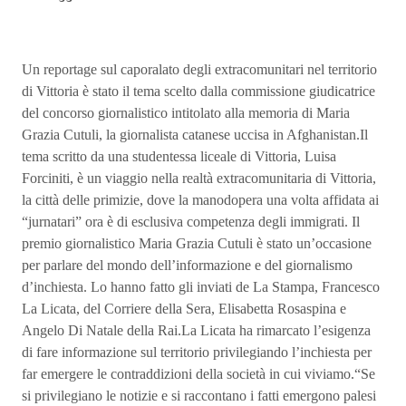
Un reportage sul caporalato degli extracomunitari nel territorio
di Vittoria è stato il tema scelto dalla commissione giudicatrice
del concorso giornalistico intitolato alla memoria di Maria
Grazia Cutuli, la giornalista catanese uccisa in Afghanistan.Il
tema scritto da una studentessa liceale di Vittoria, Luisa
Forciniti, è un viaggio nella realtà extracomunitaria di Vittoria,
la città delle primizie, dove la manodopera una volta affidata ai
“jurnatari” ora è di esclusiva competenza degli immigrati. Il
premio giornalistico Maria Grazia Cutuli è stato un’occasione
per parlare del mondo dell’informazione e del giornalismo
d’inchiesta. Lo hanno fatto gli inviati de La Stampa, Francesco
La Licata, del Corriere della Sera, Elisabetta Rosaspina e
Angelo Di Natale della Rai.La Licata ha rimarcato l’esigenza
di fare informazione sul territorio privilegiando l’inchiesta per
far emergere le contraddizioni della società in cui viviamo.“Se
si privilegiano le notizie e si raccontano i fatti emergono palesi