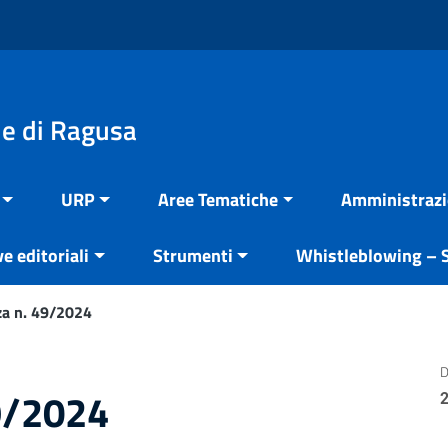
e di Ragusa
URP
Aree Tematiche
Amministrazi
ve editoriali
Strumenti
Whistleblowing – S
za n. 49/2024
D
9/2024