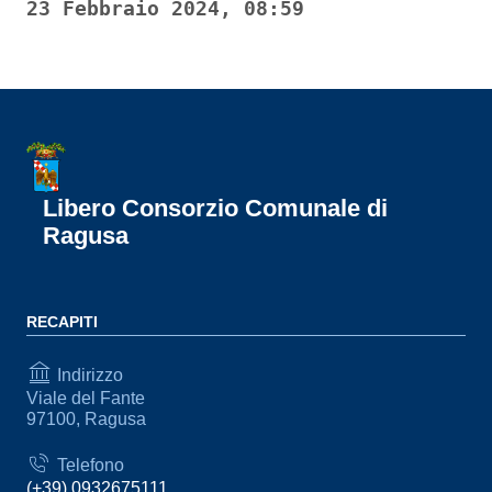
23 Febbraio 2024, 08:59
Libero Consorzio Comunale di
Ragusa
RECAPITI
Indirizzo
Viale del Fante
97100, Ragusa
Telefono
(+39) 0932675111