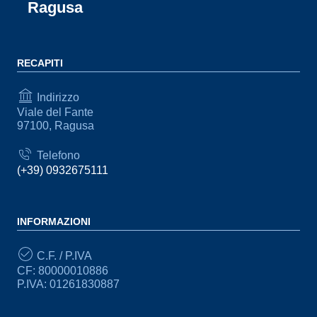
Ragusa
RECAPITI
Indirizzo
Viale del Fante
97100, Ragusa
Telefono
(+39) 0932675111
INFORMAZIONI
C.F. / P.IVA
CF: 80000010886
P.IVA: 01261830887